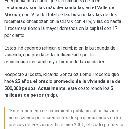
El especialista añadió que las unidades de
tres
recámaras son las más demandadas en el Valle de
México
, con 69% del total de las búsquedas; las de dos
recámaras encabezan en la CDMX con 41%; y las de hasta
1 recámara tienen la mayor demanda en la capital con 17
por ciento.
Estos indicadores reflejan el cambio en la búsqueda de
vivienda, que podría estar influenciado por la
reconfiguración familiar y el costo de las unidades.
Respecto al costo, Ricardo González Lomelí recordó que
hace
25 años el precio promedio de la vivienda era de
500,000 pesos
.
Actualmente
, este costo ronda los
5
millones de pesos
(mdp).
“Este fenómeno de crecimiento poblacional se ha visto
acompañado por incrementos desproporcionados en los
precios de la vivienda. En el año 2000, el costo promedio