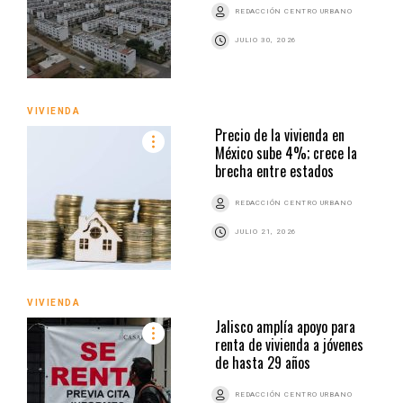
REDACCIÓN CENTRO URBANO
JULIO 30, 2026
VIVIENDA
Precio de la vivienda en
México sube 4%; crece la
brecha entre estados
REDACCIÓN CENTRO URBANO
JULIO 21, 2026
VIVIENDA
Jalisco amplía apoyo para
renta de vivienda a jóvenes
de hasta 29 años
REDACCIÓN CENTRO URBANO