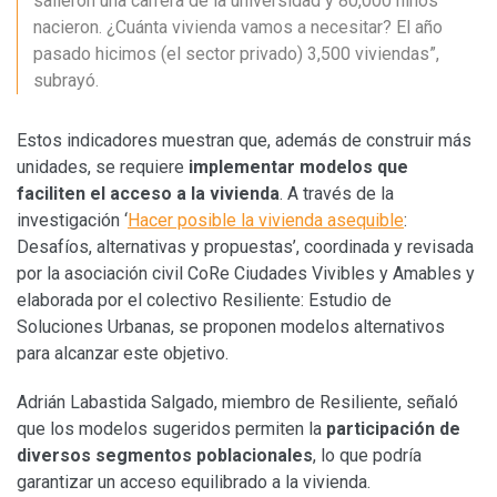
salieron una carrera de la universidad y 80,000 niños
nacieron. ¿Cuánta vivienda vamos a necesitar? El año
pasado hicimos (el sector privado) 3,500 viviendas”,
subrayó.
Estos indicadores muestran que, además de construir más
unidades, se requiere
implementar modelos que
faciliten el acceso a la vivienda
. A través de la
investigación ‘
Hacer posible la vivienda asequible
:
Desafíos, alternativas y propuestas’, coordinada y revisada
por la asociación civil CoRe Ciudades Vivibles y Amables y
elaborada por el colectivo Resiliente: Estudio de
Soluciones Urbanas, se proponen modelos alternativos
para alcanzar este objetivo.
Adrián Labastida Salgado, miembro de Resiliente, señaló
que los modelos sugeridos permiten la
participación de
diversos segmentos poblacionales
, lo que podría
garantizar un acceso equilibrado a la vivienda.