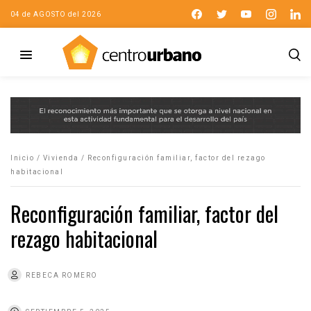
04 de AGOSTO del 2026
Inicio
/
Vivienda
/
Reconfiguración familiar, factor del rezago
habitacional
Reconfiguración familiar, factor del
rezago habitacional
REBECA ROMERO