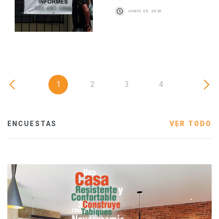
JUNIO 25, 2026
1
2
3
4
ENCUESTAS
VER TODO