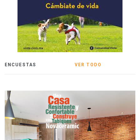
ENCUESTAS
VER TODO