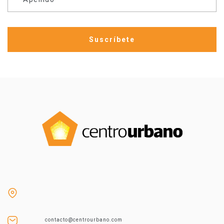
contacto@centrourbano.com