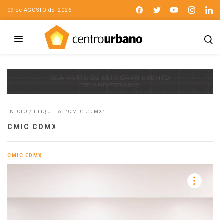
09 de AGOSTO del 2026
INICIO
/
ETIQUETA: "CMIC CDMX"
CMIC CDMX
CMIC CDMX