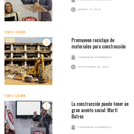
MARZO 19, 2024
CMIC CDMX
Promueven reciclaje de
materiales para construcción
FERNANDA HERNÁNDEZ
SEPTIEMBRE 28, 2023
CMIC CDMX
La construcción puede tener un
gran acento social: Martí
Batres
FERNANDA HERNÁNDEZ