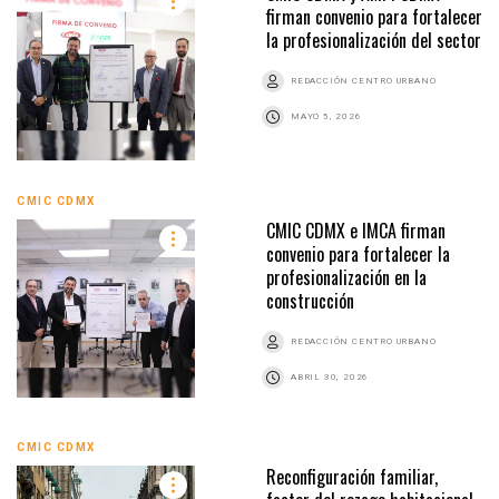
firman convenio para fortalecer
la profesionalización del sector
REDACCIÓN CENTRO URBANO
MAYO 5, 2026
CMIC CDMX
CMIC CDMX e IMCA firman
convenio para fortalecer la
profesionalización en la
construcción
REDACCIÓN CENTRO URBANO
ABRIL 30, 2026
CMIC CDMX
Reconfiguración familiar,