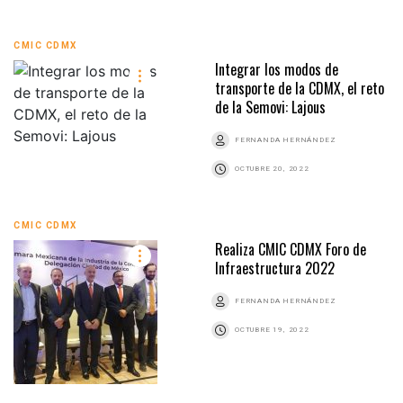
CMIC CDMX
Integrar los modos de
transporte de la CDMX, el reto
de la Semovi: Lajous
FERNANDA HERNÁNDEZ
OCTUBRE 20, 2022
CMIC CDMX
Realiza CMIC CDMX Foro de
Infraestructura 2022
FERNANDA HERNÁNDEZ
OCTUBRE 19, 2022