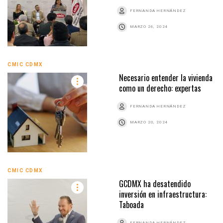
FERNANDA HERNÁNDEZ
MARZO 26, 2024
CMIC CDMX
Necesario entender la vivienda
como un derecho: expertas
FERNANDA HERNÁNDEZ
MARZO 20, 2024
CMIC CDMX
GCDMX ha desatendido
inversión en infraestructura:
Taboada
FERNANDA HERNÁNDEZ