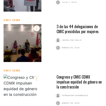
JULIO 7, 2023
CMIC CDMX
3 de las 44 delegaciones de
CMIC presididas por mujeres
JACKELINE VALLE
MARZO 30, 2023
CMIC CDMX
Congreso y CMIC CDMX
impulsan equidad de género en
la construcción
FERNANDA HERNÁNDEZ
MARZO 28, 2023