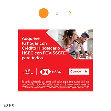
1
2
EXPO