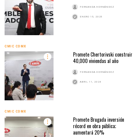
FERNANDA HERNÁNDEZ
ENERO 15, 2025
CMIC CDMX
Promete Chertorivski construir
40,000 viviendas al año
FERNANDA HERNÁNDEZ
ABRIL 11, 2024
CMIC CDMX
Promete Brugada inversión
récord en obra pública;
aumentará 20%