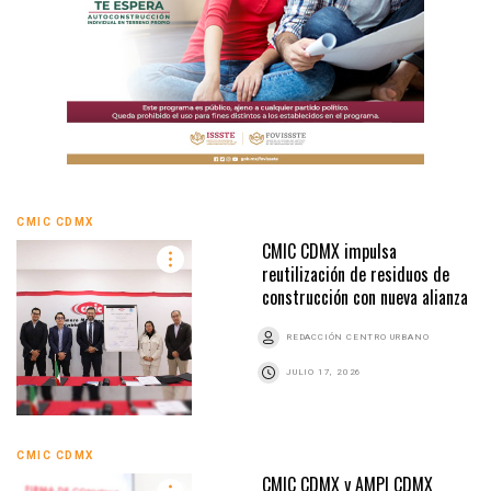
CMIC CDMX
CMIC CDMX impulsa
reutilización de residuos de
construcción con nueva alianza
REDACCIÓN CENTRO URBANO
JULIO 17, 2026
CMIC CDMX
CMIC CDMX y AMPI CDMX