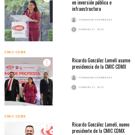
en inversión pública e
infraestructura
FERNANDA HERNÁNDEZ
FEBRERO 21, 2025
CMIC CDMX
Ricardo González Lomelí asume
presidencia de la CMIC CDMX
FERNANDA HERNÁNDEZ
FEBRERO 21, 2025
CMIC CDMX
Ricardo González Lomelí, nuevo
presidente de la CMIC CDMX