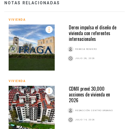
NOTAS RELACIONADAS
VIVIENDA
Derex impulsa el diseño de
vivienda con referentes
internacionales
REBECA ROMERO
JULIO 28, 2026
VIVIENDA
CDMX prevé 30,000
acciones de vivienda en
2026
REDACCIÓN CENTRO URBANO
JULIO 14, 2026