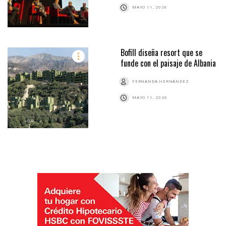
MAYO 11, 2026
Bofill diseña resort que se
funde con el paisaje de Albania
FERNANDA HERNÁNDEZ
MAYO 11, 2026