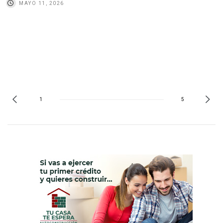
MAYO 11, 2026
1
5