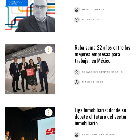
HORACIO URBANO
MAYO 11, 2026
Ruba suma 22 años entre las
mejores empresas para
trabajar en México
REDACCIÓN CENTRO URBANO
MAYO 11, 2026
Liga Inmobiliaria: donde se
debate el futuro del sector
inmobiliario
FERNANDA HERNÁNDEZ