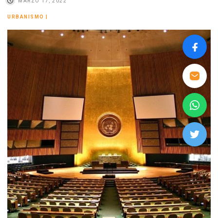
MARZO 17, 2022
URBANISMO
|