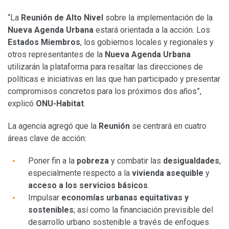
“La
Reunión de Alto Nivel
sobre la implementación de la
Nueva Agenda Urbana
estará orientada a la acción. Los
Estados Miembros
, los gobiernos locales y regionales y
otros representantes de la
Nueva Agenda Urbana
utilizarán la plataforma para resaltar las direcciones de
políticas e iniciativas en las que han participado y presentar
compromisos concretos para los próximos dos años”,
explicó
ONU-Habitat
.
La agencia agregó que la
Reunión
se centrará en cuatro
áreas clave de acción:
Poner fin a la
pobreza
y combatir las
desigualdades
,
especialmente respecto a la
vivienda asequible
y
acceso a los servicios básicos
.
Impulsar
economías urbanas equitativas y
sostenibles
; así como la financiación previsible del
desarrollo urbano sostenible a través de enfoques