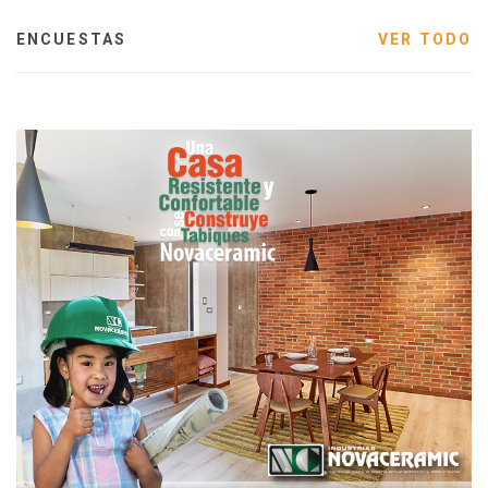
ENCUESTAS
VER TODO