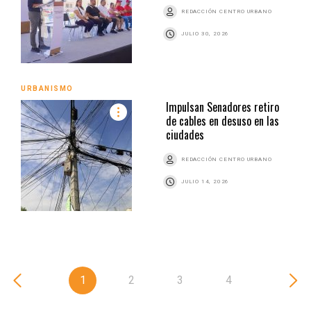
REDACCIÓN CENTRO URBANO
JULIO 30, 2026
URBANISMO
Impulsan Senadores retiro
de cables en desuso en las
ciudades
REDACCIÓN CENTRO URBANO
JULIO 14, 2026
1
2
3
4