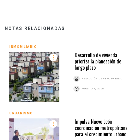
NOTAS RELACIONADAS
INMOBILIARIO
Desarrollo de vivienda
prioriza la planeación de
largo plazo
REDACCIÓN CENTRO URBANO
AGOSTO 7, 2026
URBANISMO
Impulsa Nuevo León
coordinación metropolitana
para el crecimiento urbano