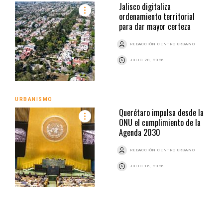
Jalisco digitaliza
ordenamiento territorial
para dar mayor certeza
REDACCIÓN CENTRO URBANO
JULIO 28, 2026
URBANISMO
Querétaro impulsa desde la
ONU el cumplimiento de la
Agenda 2030
REDACCIÓN CENTRO URBANO
JULIO 16, 2026