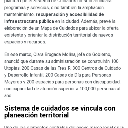
plantea que el Sistema de Cuidados no sólo articulará
programas y servicios, sino también la ampliación,
mantenimiento,
recuperación y accesibilidad de
infraestructura pública
en la ciudad. Además, prevé la
elaboración de un Mapa de Cuidados para ubicar la oferta
existente y orientar la distribución territorial de nuevos
espacios y recursos.
En ese marco, Clara Brugada Molina, jefa de Gobierno,
anunció que durante su administración se construirán 100
Utopías, 200 Casas de las Tres R, 300 Centros de Cuidado
y Desarrollo Infantil, 200 Casas de Día para Personas
Mayores y 200 espacios para personas con discapacidad,
con capacidad de atención superior a 100,000 personas al
año.
Sistema de cuidados se vincula con
planeación territorial
Uno de los elementos centrales del nuevo marco legal es la