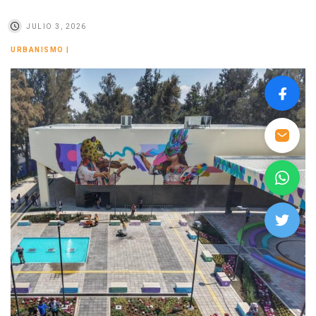
JULIO 3, 2026
URBANISMO
|