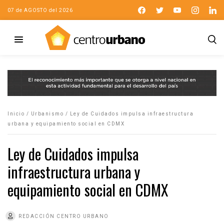
07 de AGOSTO del 2026
Inicio
/
Urbanismo
/
Ley de Cuidados impulsa infraestructura
urbana y equipamiento social en CDMX
Ley de Cuidados impulsa
infraestructura urbana y
equipamiento social en CDMX
REDACCIÓN CENTRO URBANO