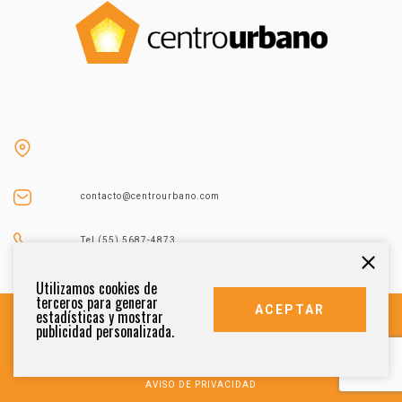
contacto@centrourbano.com
Tel (55) 5687-4873
Utilizamos cookies de
terceros para generar
ACEPTAR
estadísticas y mostrar
publicidad personalizada.
DERECHOS RESERVADOS 2021
AVISO DE PRIVACIDAD