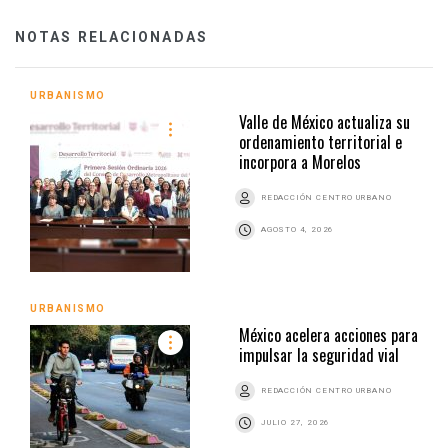
NOTAS RELACIONADAS
URBANISMO
Valle de México actualiza su
ordenamiento territorial e
incorpora a Morelos
REDACCIÓN CENTRO URBANO
AGOSTO 4, 2026
URBANISMO
México acelera acciones para
impulsar la seguridad vial
REDACCIÓN CENTRO URBANO
JULIO 27, 2026