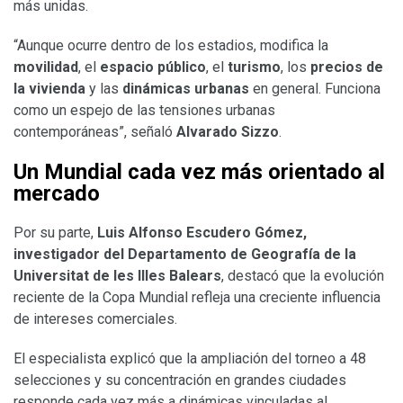
más unidas.
“Aunque ocurre dentro de los estadios, modifica la
movilidad
, el
espacio público
, el
turismo
, los
precios de
la vivienda
y las
dinámicas urbanas
en general. Funciona
como un espejo de las tensiones urbanas
contemporáneas”, señaló
Alvarado Sizzo
.
Un Mundial cada vez más orientado al
mercado
Por su parte,
Luis Alfonso Escudero Gómez,
investigador del Departamento de Geografía de la
Universitat de les Illes Balears
, destacó que la evolución
reciente de la Copa Mundial refleja una creciente influencia
de intereses comerciales.
El especialista explicó que la ampliación del torneo a 48
selecciones y su concentración en grandes ciudades
responde cada vez más a dinámicas vinculadas al