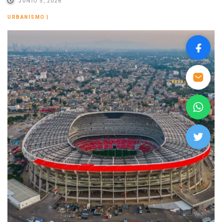
JUNIO 5, 2026
URBANISMO
|