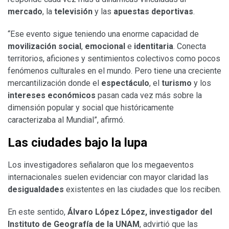
mercado
, la
televisión
y las
apuestas deportivas
.
“Ese evento sigue teniendo una enorme capacidad de
movilización social
,
emocional
e
identitaria
. Conecta
territorios, aficiones y sentimientos colectivos como pocos
fenómenos culturales en el mundo. Pero tiene una creciente
mercantilización donde el
espectáculo
, el
turismo
y los
intereses económicos
pasan cada vez más sobre la
dimensión popular y social que históricamente
caracterizaba al Mundial”, afirmó.
Las ciudades bajo la lupa
Los investigadores señalaron que los megaeventos
internacionales suelen evidenciar con mayor claridad las
desigualdades
existentes en las ciudades que los reciben.
En este sentido,
Álvaro López López, investigador del
Instituto de Geografía de la UNAM
, advirtió que las