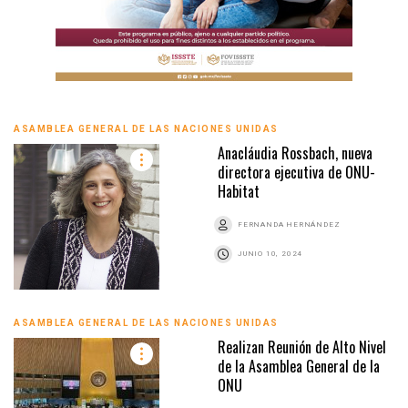
ASAMBLEA GENERAL DE LAS NACIONES UNIDAS
Anacláudia Rossbach, nueva
directora ejecutiva de ONU-
Habitat
FERNANDA HERNÁNDEZ
JUNIO 10, 2024
ASAMBLEA GENERAL DE LAS NACIONES UNIDAS
Realizan Reunión de Alto Nivel
de la Asamblea General de la
ONU