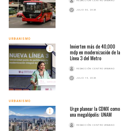
REDACCIÓN CENTRO URBANO
JULIO 30, 2026
URBANISMO
Invierten más de 40,000
mdp en modernización de la
Línea 3 del Metro
REDACCIÓN CENTRO URBANO
JULIO 15, 2026
URBANISMO
Urge planear la CDMX como
una megalópolis: UNAM
REDACCIÓN CENTRO URBANO