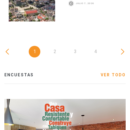
JULIO 7, 2026
1
2
3
4
ENCUESTAS
VER TODO