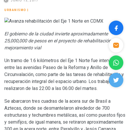
JUNIO 13, 2017
URBANISMO
|
El gobierno de la ciudad invierte aproximadamente
25,000,000 de pesos en el proyecto de rehabilitación y
mejoramiento vial
Un tramo de 1.6 kilómetros del Eje 1 Norte fue intervenido
entre las avenidas Paseo de la Reforma y Anillo de
Circunvalación, como parte de las tareas de rehabilitación y
recuperación integral del espacio urbano. Los trabajos se
realizaron de las 22:00 a las 06:00 del martes.
Se abarcaron tres cuadras de la acera sur de Brasil a
Aztecas, donde se desmantelaron alrededor de 700
estructuras y techumbres metálicas, así como puestos fijos
y semifijos; de igual manera, se retiraron aproximadamente
300 en la acera norte, entre Peralvillo y Jesús Carranza.