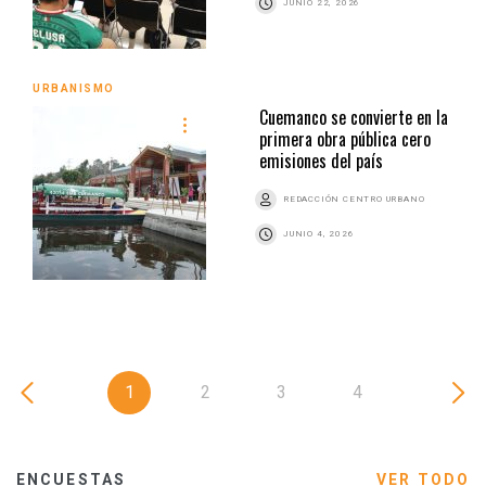
JUNIO 22, 2026
URBANISMO
Cuemanco se convierte en la
primera obra pública cero
emisiones del país
REDACCIÓN CENTRO URBANO
JUNIO 4, 2026
1
2
3
4
ENCUESTAS
VER TODO