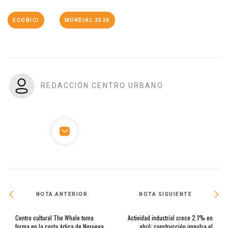
ECOBICI
MUNDIAL 2026
REDACCIÓN CENTRO URBANO
NOTA ANTERIOR
NOTA SIGUIENTE
Centro cultural The Whale toma
Actividad industrial crece 2.1% en
forma en la costa ártica de Noruega
abril; construcción impulsa el