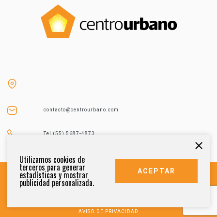
contacto@centrourbano.com
Tel (55) 5687-4873
Utilizamos cookies de
terceros para generar
ACEPTAR
estadísticas y mostrar
publicidad personalizada.
DERECHOS RESERVADOS 2021
AVISO DE PRIVACIDAD