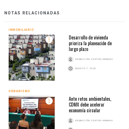
NOTAS RELACIONADAS
INMOBILIARIO
Desarrollo de vivienda
prioriza la planeación de
largo plazo
REDACCIÓN CENTRO URBANO
AGOSTO 7, 2026
URBANISMO
Ante retos ambientales,
CDMX debe acelerar
economía circular
REDACCIÓN CENTRO URBANO