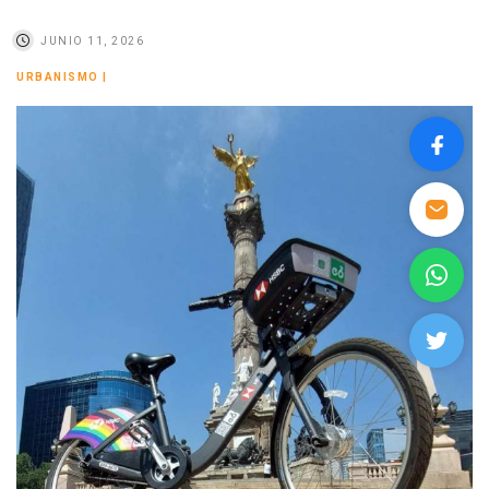
JUNIO 11, 2026
URBANISMO
|