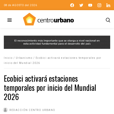
08 de AGOSTO del 2026
Inicio
/
Urbanismo
/
Ecobici activará estaciones temporales por
inicio del Mundial 2026
Ecobici activará estaciones
temporales por inicio del Mundial
2026
REDACCIÓN CENTRO URBANO