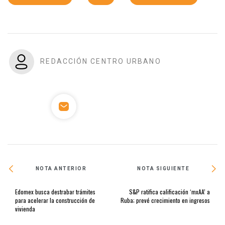
REDACCIÓN CENTRO URBANO
NOTA ANTERIOR
NOTA SIGUIENTE
Edomex busca destrabar trámites
S&P ratifica calificación ‘mxAA’ a
para acelerar la construcción de
Ruba; prevé crecimiento en ingresos
vivienda