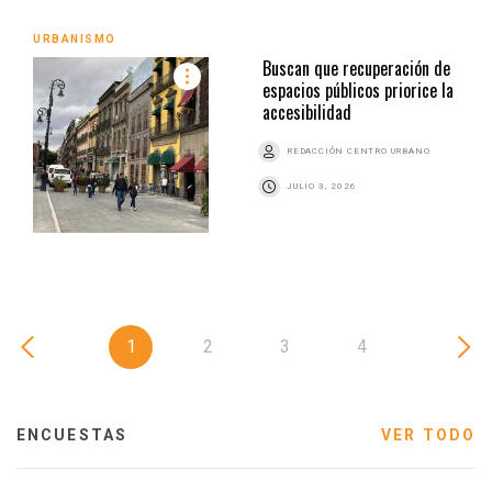
URBANISMO
Buscan que recuperación de
espacios públicos priorice la
accesibilidad
REDACCIÓN CENTRO URBANO
JULIO 3, 2026
1
2
3
4
ENCUESTAS
VER TODO