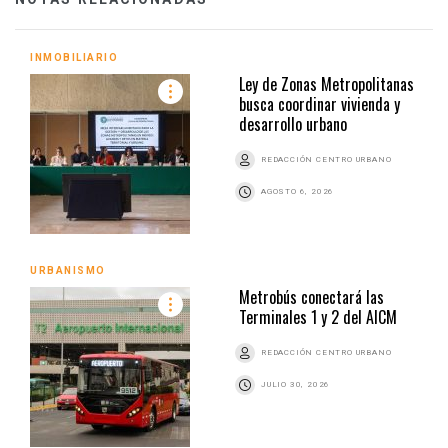
INMOBILIARIO
Ley de Zonas Metropolitanas
busca coordinar vivienda y
desarrollo urbano
REDACCIÓN CENTRO URBANO
AGOSTO 6, 2026
URBANISMO
Metrobús conectará las
Terminales 1 y 2 del AICM
REDACCIÓN CENTRO URBANO
JULIO 30, 2026