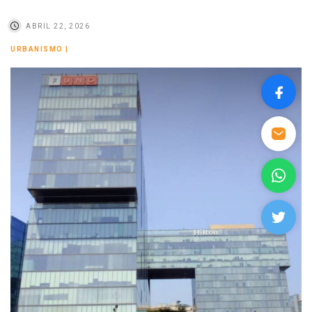
ABRIL 22, 2026
URBANISMO
|