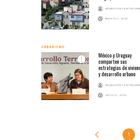
REDACCIÓN CENTRO UR
AGOSTO 7, 2026
URBANISMO
México y Uruguay
comparten sus
estrategias de vivien
y desarrollo urbano
REDACCIÓN CENTRO UR
JULIO 21, 2026
1