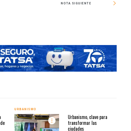
NOTA SIGUIENTE
Sedema 
URBANISMO
INMO
a
Urbanismo, clave para
 de
transformar las
ciudades