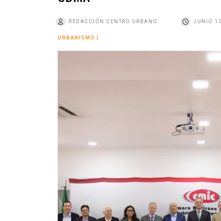
o
REDACCIÓN CENTRO URBANO
JUNIO 10
URBANISMO
|