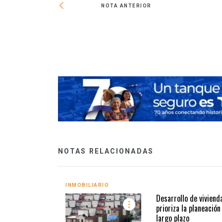
NOTA ANTERIOR
PVB a 34,745
NOTAS RELACIONADAS
INMOBILIARIO
Desarrollo de viviend
prioriza la planeación
largo plazo