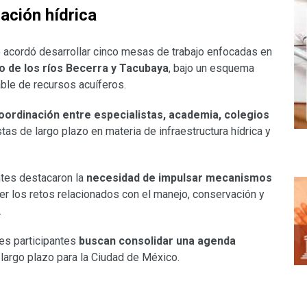
ación hídrica
jo acordó desarrollar cinco mesas de trabajo enfocadas en
 de los ríos Becerra y Tacubaya
, bajo un esquema
ble de recursos acuíferos.
coordinación entre especialistas, academia, colegios
as de largo plazo en materia de infraestructura hídrica y
ntes destacaron la
necesidad de impulsar mecanismos
er los retos relacionados con el manejo, conservación y
.
nes participantes
buscan consolidar una agenda
largo plazo para la Ciudad de México.