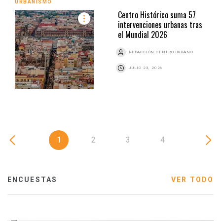
URBANISMO
Centro Histórico suma 57
intervenciones urbanas tras
el Mundial 2026
REDACCIÓN CENTRO URBANO
JULIO 23, 2026
1
2
3
4
ENCUESTAS
VER TODO