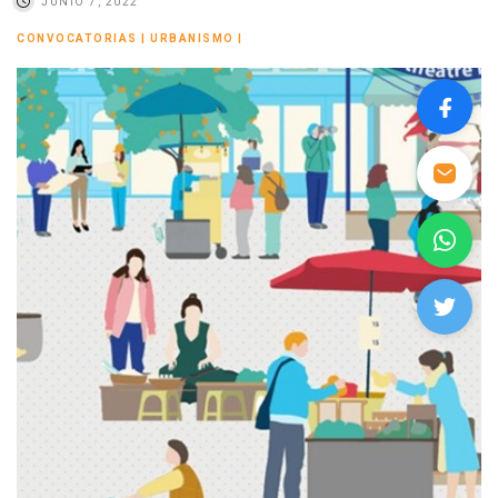
JUNIO 7, 2022
CONVOCATORIAS
|
URBANISMO
|