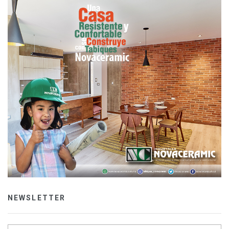
NEWSLETTER