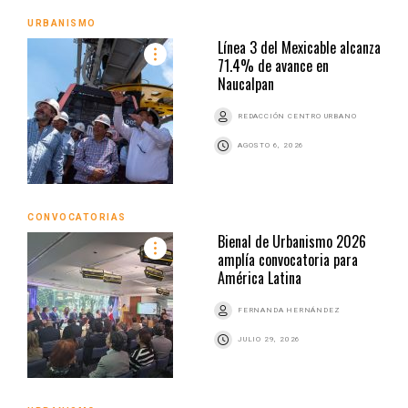
URBANISMO
Línea 3 del Mexicable alcanza
71.4% de avance en
Naucalpan
REDACCIÓN CENTRO URBANO
AGOSTO 6, 2026
CONVOCATORIAS
Bienal de Urbanismo 2026
amplía convocatoria para
América Latina
FERNANDA HERNÁNDEZ
JULIO 29, 2026