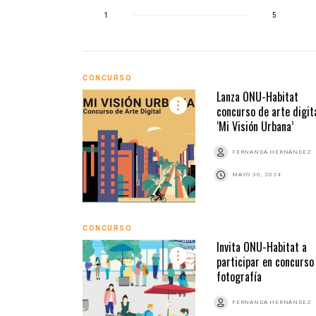
1
5
CONCURSO
Lanza ONU-Habitat
concurso de arte digit
‘Mi Visión Urbana’
FERNANDA HERNÁNDEZ
MAYO 30, 2024
CONCURSO
Invita ONU-Habitat a
participar en concurso
fotografía
FERNANDA HERNÁNDEZ