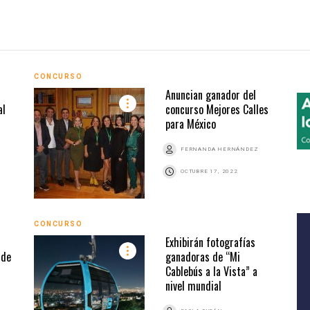
CONCURSO
Anuncian ganador del
al
concurso Mejores Calles
para México
FERNANDA HERNÁNDEZ
OCTUBRE 17, 2022
CONCURSO
Exhibirán fotografías
 de
ganadoras de “Mi
Cablebús a la Vista” a
nivel mundial