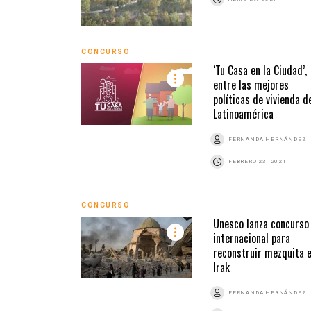
CONCURSO
‘Tu Casa en la Ciudad’,
entre las mejores
políticas de vivienda d
Latinoamérica
FERNANDA HERNÁNDEZ
FEBRERO 23, 2021
CONCURSO
Unesco lanza concurso
internacional para
reconstruir mezquita 
Irak
FERNANDA HERNÁNDEZ