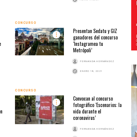
CONCURSO
Presentan Sedatu y GIZ
ganadores del concurso
e
‘Instagramea tu
Metrópoli’
FERNANDA HERNÁNDEZ
ENERO 18, 2021
CONCURSO
Convocan al concurso
fotográfico ‘Escenarios: la
en
vida durante el
coronavirus’
FERNANDA HERNÁNDEZ