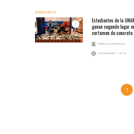
CONCURSO
Estudiantes de la UNA
ganan segundo lugar e
certamen de concreto
KARLA ESPERANZA
NOVIEMBRE 7, 2018
1