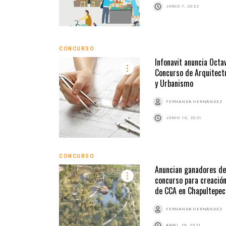
JUNIO 7, 2022
CONCURSO
Infonavit anuncia Octa
Concurso de Arquitect
y Urbanismo
FERNANDA HERNÁNDEZ
JUNIO 10, 2021
CONCURSO
Anuncian ganadores de
concurso para creació
de CCA en Chapultepec
FERNANDA HERNÁNDEZ
ABRIL 29, 2021