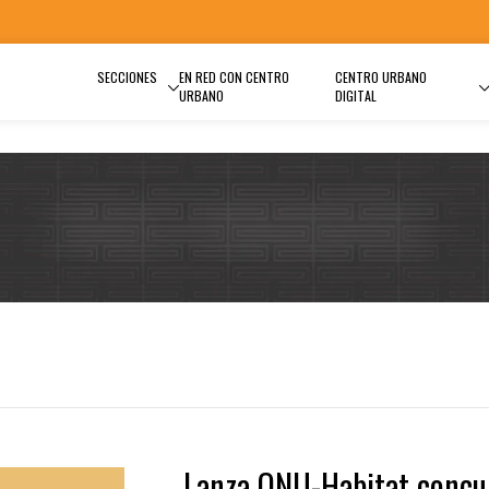
SECCIONES
EN RED CON CENTRO
CENTRO URBANO
URBANO
DIGITAL
Lanza ONU-Habitat concu