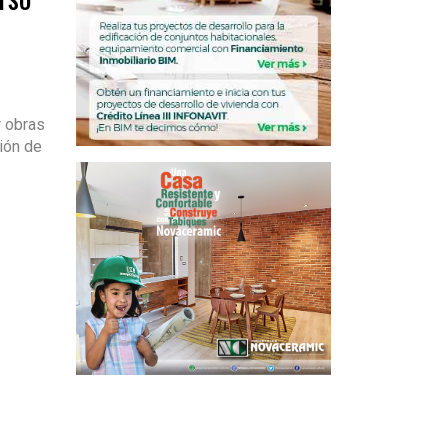
r obras
ión de