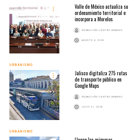
Valle de México actualiza su
ordenamiento territorial e
incorpora a Morelos
REDACCIÓN CENTRO URBANO
AGOSTO 4, 2026
URBANISMO
Jalisco digitaliza 275 rutas
de transporte público en
Google Maps
REDACCIÓN CENTRO URBANO
JULIO 21, 2026
URBANISMO
Llegan las primeras