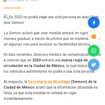
DICIEMBRE 30, 2019
URBANISMO
|
La Semovi aclaró qu
e
esta medida entrará en vigor de
manera gradual; a través de pilotos que se implementarán
en algunas vías para analizar su factibilidad técnica
En días recientes, diversos medios de comunicación dieron
a conocer que en
2020
entraría una
nueva regla de
circulación en la Ciudad de México
, la cual indica que en
los vehículos automotores no podrá ir una sola persona.
Al respecto, la
Secretaría de Movilidad
(Semovi) de la
Ciudad de México
aclaró que la información difundida es
falsa, ya que esta medida no entrará en vigor
instantáneamente.