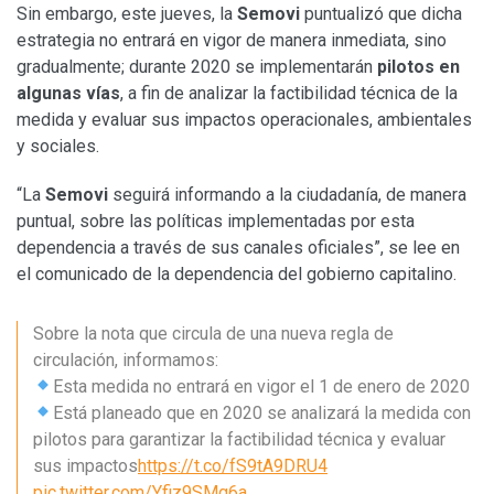
Sin embargo, este jueves, la
Semovi
puntualizó que dicha
estrategia no entrará en vigor de manera inmediata, sino
gradualmente; durante 2020 se implementarán
pilotos en
algunas vías
, a fin de analizar la factibilidad técnica de la
medida y evaluar sus impactos operacionales, ambientales
y sociales.
“La
Semovi
seguirá informando a la ciudadanía, de manera
puntual, sobre las políticas implementadas por esta
dependencia a través de sus canales oficiales”, se lee en
el comunicado de la dependencia del gobierno capitalino.
Sobre la nota que circula de una nueva regla de
circulación, informamos:
Esta medida no entrará en vigor el 1 de enero de 2020
Está planeado que en 2020 se analizará la medida con
pilotos para garantizar la factibilidad técnica y evaluar
sus impactos
https://t.co/fS9tA9DRU4
pic.twitter.com/Yfiz9SMg6a