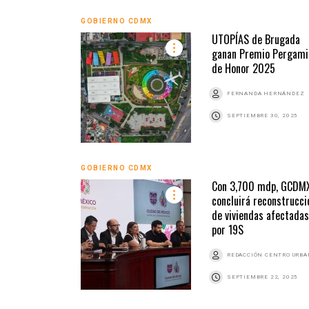
GOBIERNO CDMX
UTOPÍAS de Brugada
ganan Premio Pergami
de Honor 2025
FERNANDA HERNÁNDEZ
SEPTIEMBRE 30, 2025
GOBIERNO CDMX
Con 3,700 mdp, GCDM
concluirá reconstrucci
de viviendas afectadas
por 19S
REDACCIÓN CENTRO URB
SEPTIEMBRE 22, 2025