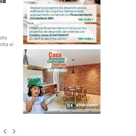
ocho
ntra el