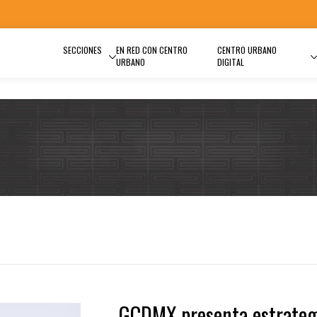
SECCIONES
EN RED CON CENTRO
CENTRO URBANO
URBANO
DIGITAL
GCDMX presenta estrateg