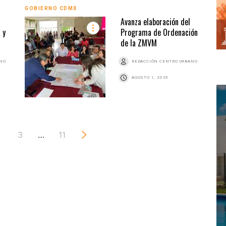
GOBIERNO CDMX
Avanza elaboración del
 y
Programa de Ordenación
de la ZMVM
ANO
REDACCIÓN CENTRO URBANO
AGOSTO 1, 2025
3
…
11