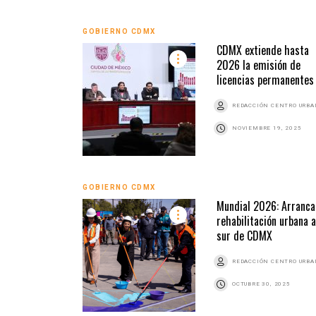
GOBIERNO CDMX
CDMX extiende hasta
2026 la emisión de
licencias permanentes
REDACCIÓN CENTRO URB
NOVIEMBRE 19, 2025
GOBIERNO CDMX
Mundial 2026: Arranca
rehabilitación urbana a
sur de CDMX
REDACCIÓN CENTRO URB
OCTUBRE 30, 2025