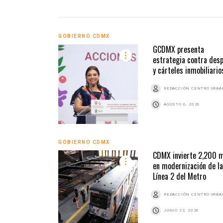
GOBIERNO CDMX
GCDMX presenta
estrategia contra desp
y cárteles inmobiliario
REDACCIÓN CENTRO URB
AGOSTO 6, 2026
GOBIERNO CDMX
CDMX invierte 2,200 
en modernización de la
Línea 2 del Metro
REDACCIÓN CENTRO URB
JUNIO 22, 2026