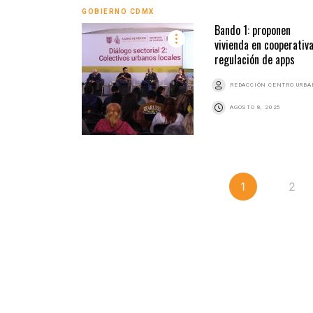
GOBIERNO CDMX
Bando 1: proponen
vivienda en cooperativa
regulación de apps
REDACCIÓN CENTRO URB
AGOSTO 8, 2025
1
2