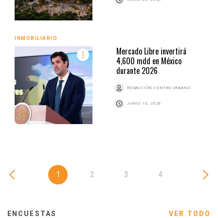
INMOBILIARIO
Mercado Libre invertirá
4,600 mdd en México
durante 2026
REDACCIÓN CENTRO URBANO
JUNIO 10, 2026
1
2
3
4
ENCUESTAS
VER TODO