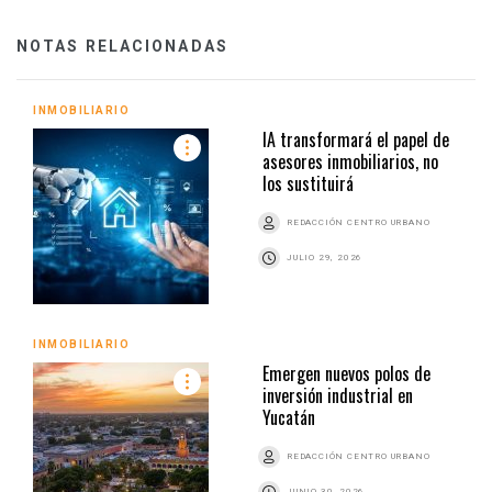
NOTAS RELACIONADAS
INMOBILIARIO
IA transformará el papel de
asesores inmobiliarios, no
los sustituirá
REDACCIÓN CENTRO URBANO
JULIO 29, 2026
INMOBILIARIO
Emergen nuevos polos de
inversión industrial en
Yucatán
REDACCIÓN CENTRO URBANO
JUNIO 30, 2026