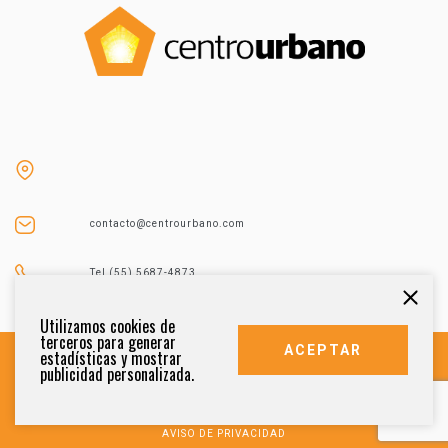
contacto@centrourbano.com
Tel (55) 5687-4873
Utilizamos cookies de
terceros para generar
ACEPTAR
estadísticas y mostrar
publicidad personalizada.
DERECHOS RESERVADOS 2021
AVISO DE PRIVACIDAD