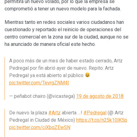
permitirá un nuevo volado, por lo que la empresa se
comprometió a tener un nuevo modelo para la fachada.
Mientras tanto en redes sociales varios ciudadanos han
cuestionado y reportado el reinicio de operaciones del
centro comercial en la zona sur de la ciudad, aunque no se
ha anunciado de manera oficial este hecho.
A poco más de un mes de haber estado cerrado, Artz
Pedregal por fin abrió ayer de nuevo. Repito: Artz
Pedregal ya está abierto al público
pic.twitter.com/TevrgZNM4I
— peñabot chairo (@vicastega)
19 de agosto de 2018
De nuevo la plaza
#Artz
abierta …!
#Pedregal
(@ Artz
Pedregal in Ciudad de México)
https://t.co/n25k10lK5p
pic.twitter.com/ciXbqZEwSN