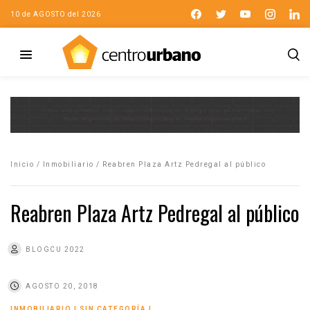
10 de AGOSTO del 2026
Inicio
/
Inmobiliario
/
Reabren Plaza Artz Pedregal al público
Reabren Plaza Artz Pedregal al público
BLOGCU 2022
AGOSTO 20, 2018
INMOBILIARIO
|
SIN CATEGORÍA
|