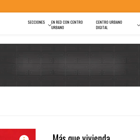
SECCIONES
EN RED CON CENTRO
CENTRO URBANO
URBANO
DIGITAL
Más que vivienda,