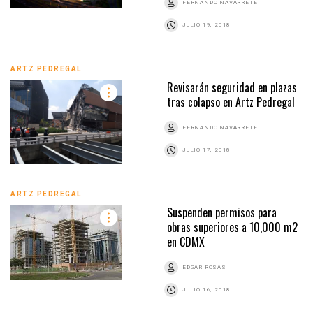
FERNANDO NAVARRETE
JULIO 19, 2018
ARTZ PEDREGAL
Revisarán seguridad en plazas
tras colapso en Artz Pedregal
FERNANDO NAVARRETE
JULIO 17, 2018
ARTZ PEDREGAL
Suspenden permisos para
obras superiores a 10,000 m2
en CDMX
EDGAR ROSAS
JULIO 16, 2018