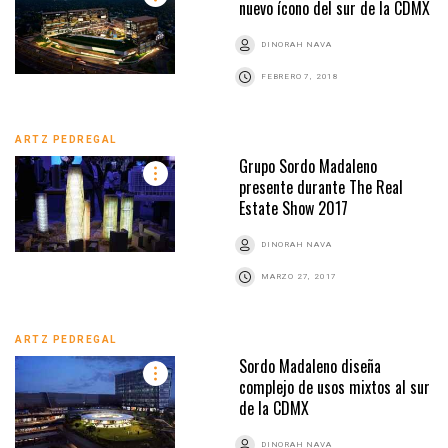
nuevo ícono del sur de la CDMX
DINORAH NAVA
FEBRERO 7, 2018
ARTZ PEDREGAL
Grupo Sordo Madaleno
presente durante The Real
Estate Show 2017
DINORAH NAVA
MARZO 27, 2017
ARTZ PEDREGAL
Sordo Madaleno diseña
complejo de usos mixtos al sur
de la CDMX
DINORAH NAVA