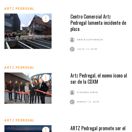
ARTZ PEDREGAL
Centro Comercial Artz
Pedregal lamenta incidente de
plaza
KARLA ESPERANZA
JULIO 12, 2018
ARTZ PEDREGAL
Artz Pedregal, el nuevo ícono al
sur de la CDXM
DINORAH NAVA
MARZO 12, 2018
ARTZ PEDREGAL
ARTZ Pedregal promete ser el