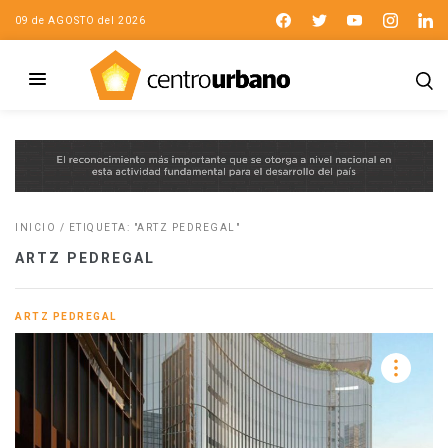
09 de AGOSTO del 2026
INICIO
/
ETIQUETA: "ARTZ PEDREGAL"
ARTZ PEDREGAL
ARTZ PEDREGAL