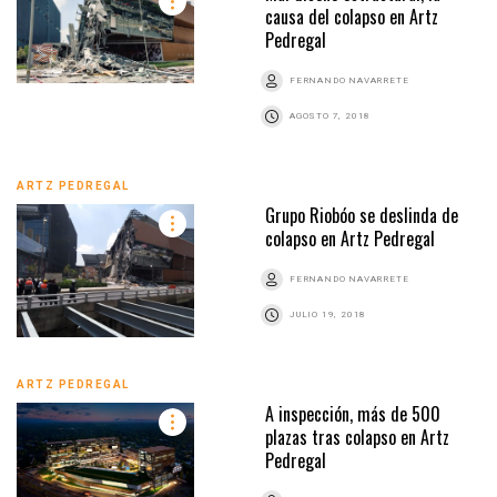
causa del colapso en Artz
Pedregal
FERNANDO NAVARRETE
AGOSTO 7, 2018
ARTZ PEDREGAL
Grupo Riobóo se deslinda de
colapso en Artz Pedregal
FERNANDO NAVARRETE
JULIO 19, 2018
ARTZ PEDREGAL
A inspección, más de 500
plazas tras colapso en Artz
Pedregal