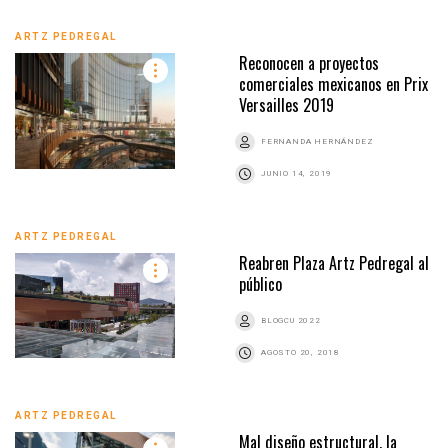
ARTZ PEDREGAL
Reconocen a proyectos
comerciales mexicanos en Prix
Versailles 2019
FERNANDA HERNÁNDEZ
JUNIO 14, 2019
ARTZ PEDREGAL
Reabren Plaza Artz Pedregal al
público
BLOGCU 2022
AGOSTO 20, 2018
ARTZ PEDREGAL
Mal diseño estructural, la