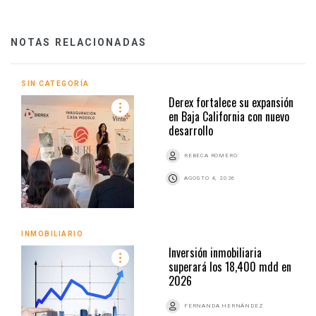
NOTAS RELACIONADAS
SIN CATEGORÍA
Derex fortalece su expansión
en Baja California con nuevo
desarrollo
REBECA ROMERO
AGOSTO 4, 2026
INMOBILIARIO
Inversión inmobiliaria
superará los 18,400 mdd en
2026
FERNANDA HERNÁNDEZ