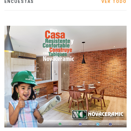
ENCUESTAS
VER TODO