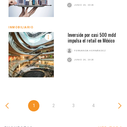
JUNIO 26, 2026
INMOBILIARIO
Inversión por casi 500 mdd
impulsa el retail en México
FERNANDA HERNÁNDEZ
JUNIO 26, 2026
1
2
3
4