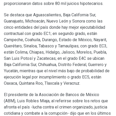
proporcionaron datos sobre 80 mil juicios hipotecarios.
Se destaca que Aguascalientes, Baja California Sur,
Guanajuato, Michoacán, Nuevo León y Sonora como las
cinco entidades del país donde hay mejor ejecutabilidad
contractual con grado EC1; en segundo grado, están
Campeche, Coahuila, Durango, Estado de México, Nayarit,
Querétaro, Sinaloa, Tabasco y Tamaulipas; con grado EC3,
están Colima, Chiapas, Hidalgo, Jalisco, Morelos, Puebla,
San Luis Potosí y Zacatecas; en el grado E4C se ubican
Baja California Sur, Chihuahua, Distrito Federal, Guerrero y
Yucatán, mientras que el nivel más bajo de probabilidad de
ejecución legal por incumplimiento o grado EC5, están
Oaxaca, Quintana Roo, Tlaxcala y Veracruz.
El presidente de la Asociación de Bancos de México
(ABM), Luis Robles Miaja, al referirse sobre los retos que
afronta el país -lucha contra el crimen organizado, justicia
cotidiana y combate a la corrupción- dijo que en los últimos