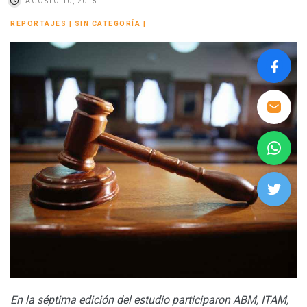
AGOSTO 10, 2015
REPORTAJES
|
SIN CATEGORÍA
|
En la séptima edición del estudio participaron ABM, ITAM,