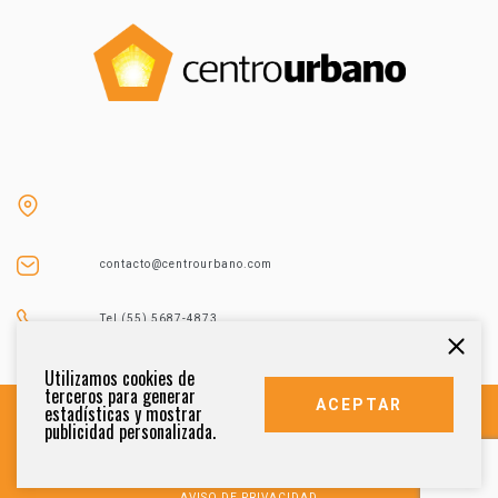
contacto@centrourbano.com
Tel (55) 5687-4873
Utilizamos cookies de
terceros para generar
ACEPTAR
estadísticas y mostrar
publicidad personalizada.
DERECHOS RESERVADOS 2021
AVISO DE PRIVACIDAD