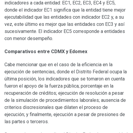
indicadores a cada entidad: EC1, EC2, EC3, EC4 y EC5,
donde el indicador EC1 significa que la entidad tiene mejor
ejecutabilidad que las entidades con indicador EC2 y, a su
vez, este último es mejor que las entidades con EC3 y así
sucesivamente. El indicador EC5 corresponde a entidades
con menor desempeño.
Comparativos entre CDMX y Edomex
Cabe mencionar que en el caso de la eficiencia en la
ejecución de sentencias, donde el Distrito Federal ocupa la
última posición, los indicadores que se tomaron en cuenta
fueron el apoyo de la fuerza pública; porcentaje en la
recuperación de créditos; ejecución de resolución a pesar
de la simulación de procedimientos laborales; ausencia de
criterios discresionales que dilaten el proceso de
ejecución; y finalmente, ejecución a pesar de presiones de
las partes o terceros.