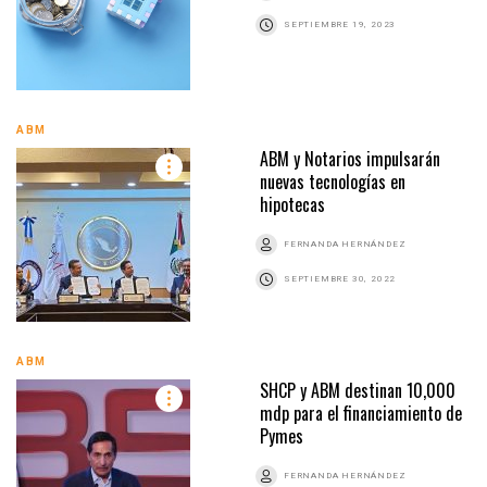
SEPTIEMBRE 19, 2023
ABM
ABM y Notarios impulsarán
nuevas tecnologías en
hipotecas
FERNANDA HERNÁNDEZ
SEPTIEMBRE 30, 2022
ABM
SHCP y ABM destinan 10,000
mdp para el financiamiento de
Pymes
FERNANDA HERNÁNDEZ