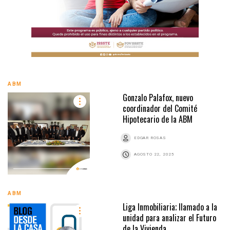
ABM
Gonzalo Palafox, nuevo
coordinador del Comité
Hipotecario de la ABM
EDGAR ROSAS
AGOSTO 22, 2025
ABM
Liga Inmobiliaria; llamado a la
unidad para analizar el Futuro
de la Vivienda