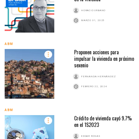
HORACIO URBANO
MARZO 31, 2025
ABM
Proponen acciones para
impulsar la vivienda en próximo
sexenio
FERNANDA HERNÁNDEZ
FEBRERO 22, 2024
ABM
Crédito de vivienda cayó 9.7%
en el 1S2023
EDGAR ROSAS