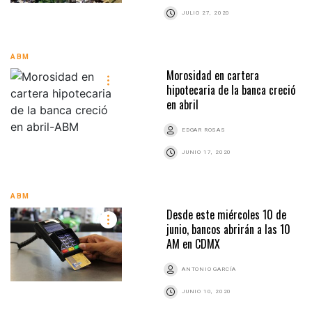
JULIO 27, 2020
ABM
Morosidad en cartera
hipotecaria de la banca creció
en abril
EDGAR ROSAS
JUNIO 17, 2020
ABM
Desde este miércoles 10 de
junio, bancos abrirán a las 10
AM en CDMX
ANTONIO GARCÍA
JUNIO 10, 2020