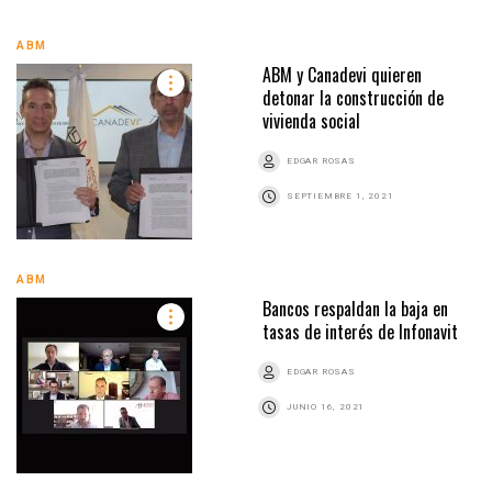
ABM
ABM y Canadevi quieren
detonar la construcción de
vivienda social
EDGAR ROSAS
SEPTIEMBRE 1, 2021
ABM
Bancos respaldan la baja en
tasas de interés de Infonavit
EDGAR ROSAS
JUNIO 16, 2021