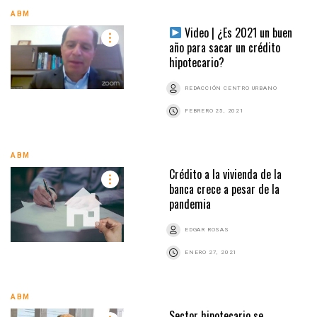
ABM
Video | ¿Es 2021 un buen
año para sacar un crédito
hipotecario?
REDACCIÓN CENTRO URBANO
FEBRERO 25, 2021
ABM
Crédito a la vivienda de la
banca crece a pesar de la
pandemia
EDGAR ROSAS
ENERO 27, 2021
ABM
Sector hipotecario se