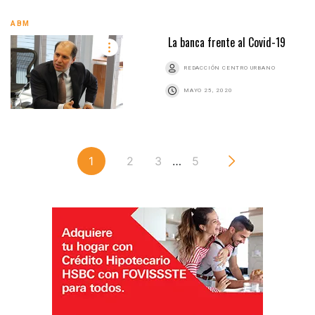
ABM
La banca frente al Covid-19
REDACCIÓN CENTRO URBANO
MAYO 25, 2020
1
2
3
…
5