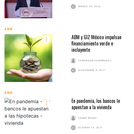
MARZO 25, 2022
ABM
ABM y GIZ México impulsan
financiamiento verde e
incluyente
FERNANDA HERNÁNDEZ
NOVIEMBRE 4, 2021
ABM
En pandemia, los bancos le
apuestan a la vivienda
EDGAR ROSAS
OCTUBRE 14, 2021