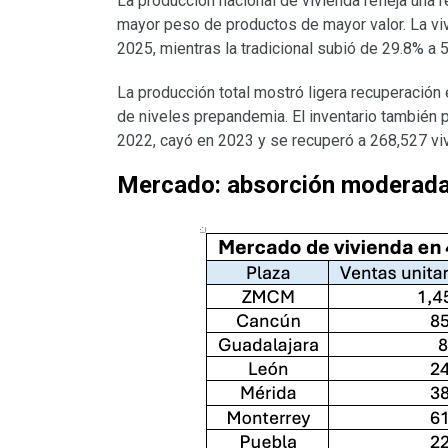
La producción nacional de vivienda refleja una
mayor peso de productos de mayor valor. La v
2025, mientras la tradicional subió de 29.8% a 
La producción total mostró ligera recuperación
de niveles prepandemia. El inventario también 
2022, cayó en 2023 y se recuperó a 268,527 viv
Mercado: absorción moderada 