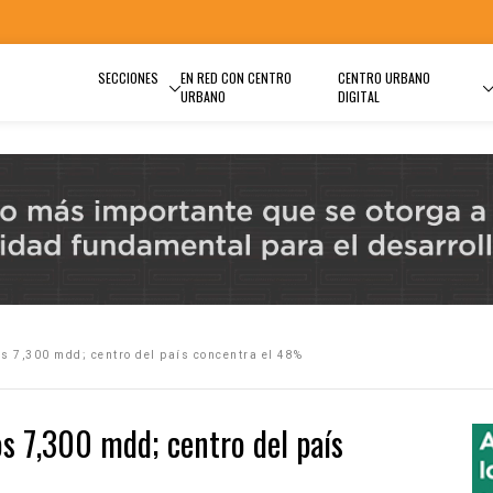
SECCIONES
EN RED CON CENTRO
CENTRO URBANO
URBANO
DIGITAL
os 7,300 mdd; centro del país concentra el 48%
os 7,300 mdd; centro del país