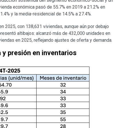
 reducción sostenida del segmento económico-social y un
ivienda económica pasó de 55.7% en 2019 a 21.2% en
51.4% y la media-residencial de 14.5% a 27.4%.
 en 2025, con 138,631 viviendas, aunque aún por debajo
presentó altibajos: alcanzó más de 432,000 unidades en
iendas en 2025, reflejando ajustes de oferta y demanda.
y presión en inventarios