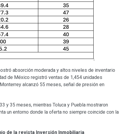
mostró absorción moderada y altos niveles de inventario
udad de México registró ventas de 1,454 unidades
 Monterrey alcanzó 55 meses, señal de presión en
e 33 y 35 meses, mientras Toluca y Puebla mostraron
nta un entorno donde la oferta no siempre coincide con la
io de la revista Inversión Inmobiliaria