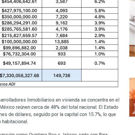
arrolladores Inmobiliarios en vivienda se concentra en el
México reúnen cerca de 48% del total nacional. El Estado
es de dólares, seguido por la capital con 15.7%, lo que
 habitacional.
ansión como Quintana Roo y Jalisco, junto con Baja