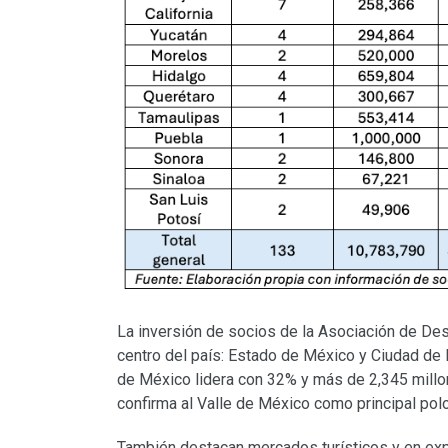
La inversión de socios de la Asociación de Des
centro del país: Estado de México y Ciudad de 
de México lidera con 32% y más de 2,345 millon
confirma al Valle de México como principal polo
También destacan mercados turísticos y en exp