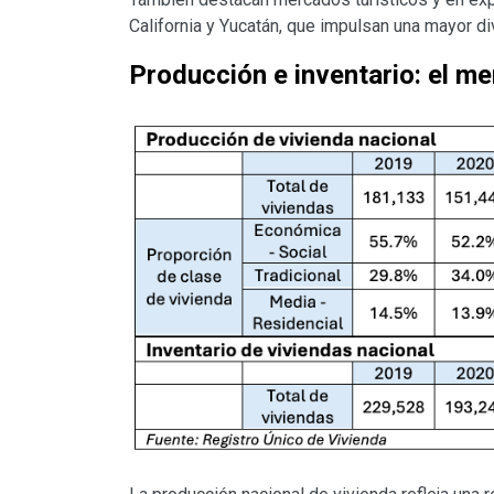
California y Yucatán, que impulsan una mayor div
Producción e inventario: el m