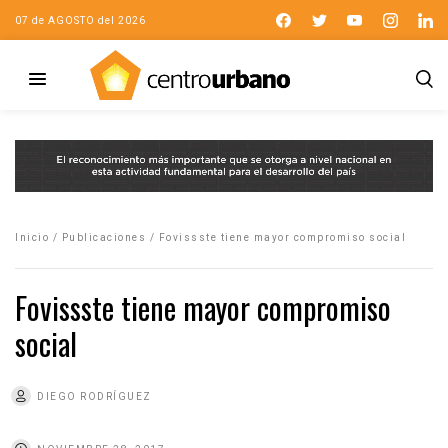
07 de AGOSTO del 2026
Inicio
/
Publicaciones
/
Fovissste tiene mayor compromiso social
Fovissste tiene mayor compromiso
social
DIEGO RODRÍGUEZ