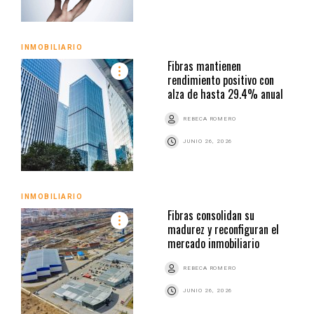
INMOBILIARIO
Fibras mantienen
rendimiento positivo con
alza de hasta 29.4% anual
REBECA ROMERO
JUNIO 26, 2026
INMOBILIARIO
Fibras consolidan su
madurez y reconfiguran el
mercado inmobiliario
REBECA ROMERO
JUNIO 26, 2026