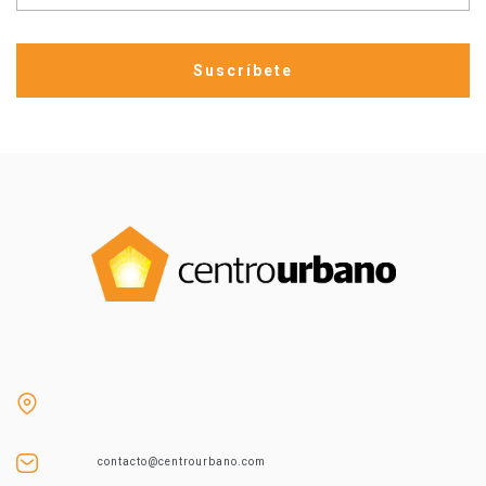
contacto@centrourbano.com