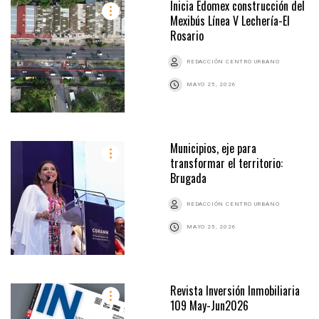
Inicia Edomex construcción del
Mexibús Línea V Lechería-El
Rosario
REDACCIÓN CENTRO URBANO
MAYO 25, 2026
Municipios, eje para
transformar el territorio:
Brugada
REDACCIÓN CENTRO URBANO
MAYO 25, 2026
Revista Inversión Inmobiliaria
109 May-Jun2026