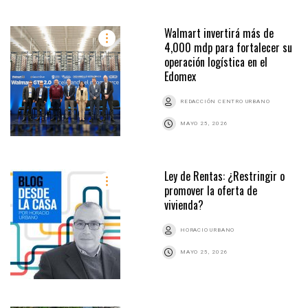
Walmart invertirá más de
4,000 mdp para fortalecer su
operación logística en el
Edomex
REDACCIÓN CENTRO URBANO
MAYO 25, 2026
Ley de Rentas: ¿Restringir o
promover la oferta de
vivienda?
HORACIO URBANO
MAYO 25, 2026