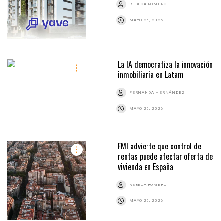
REBECA ROMERO
MAYO 25, 2026
La IA democratiza la innovación
inmobiliaria en Latam
FERNANDA HERNÁNDEZ
MAYO 25, 2026
FMI advierte que control de
rentas puede afectar oferta de
vivienda en España
REBECA ROMERO
MAYO 25, 2026