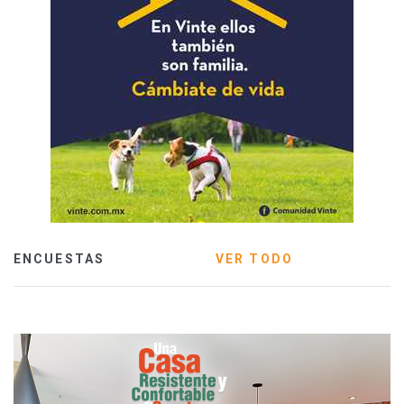
ENCUESTAS
VER TODO