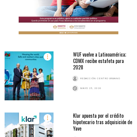
WUF vuelve a Latinoamérica;
CDMX recibe estafeta para
2028
REDACCIÓN CENTRO URBANO
MAYO 25, 2026
Klar apuesta por el crédito
hipotecario tras adquisición de
Yave