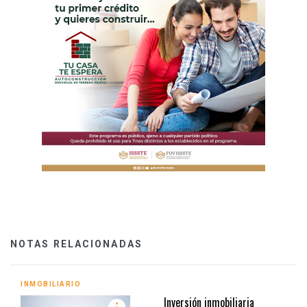
NOTAS RELACIONADAS
INMOBILIARIO
Inversión inmobiliaria