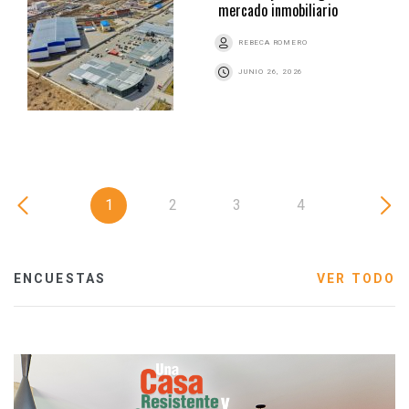
mercado inmobiliario
REBECA ROMERO
JUNIO 26, 2026
1
2
3
4
ENCUESTAS
VER TODO