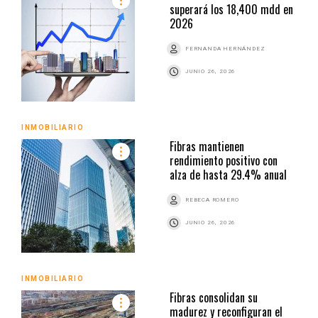
superará los 18,400 mdd en
2026
FERNANDA HERNÁNDEZ
JUNIO 26, 2026
INMOBILIARIO
Fibras mantienen
rendimiento positivo con
alza de hasta 29.4% anual
REBECA ROMERO
JUNIO 26, 2026
INMOBILIARIO
Fibras consolidan su
madurez y reconfiguran el