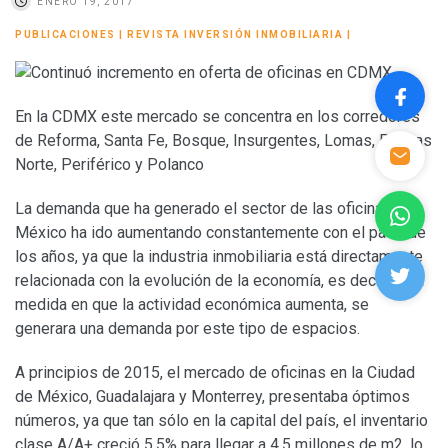
ENERO 19, 2017
PUBLICACIONES
|
REVISTA INVERSIÓN INMOBILIARIA
|
En la CDMX este mercado se concentra en los corredores
de Reforma, Santa Fe, Bosque, Insurgentes, Lomas, Palmas
Norte, Periférico y Polanco
La demanda que ha generado el sector de las oficinas en
México ha ido aumentando constantemente con el paso de
los años, ya que la industria inmobiliaria está directamente
relacionada con la evolución de la economía, es decir, en la
medida en que la actividad económica aumenta, se
generara una demanda por este tipo de espacios.
A principios de 2015, el mercado de oficinas en la Ciudad
de México, Guadalajara y Monterrey, presentaba óptimos
números, ya que tan sólo en la capital del país, el inventario
clase A/A+ creció 5.5% para llegar a 4.5 millones de m2, lo