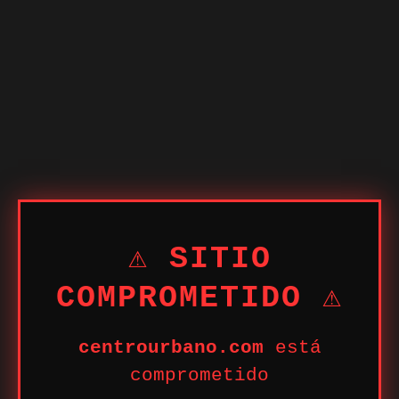
⚠ SITIO
COMPROMETIDO ⚠
centrourbano.com
está
comprometido