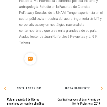
industria. Me interesa la economía, política, historia y
antropología. Estudié en la Facultad de Ciencias
Políticas y Sociales de la UNAM. Tengo experiencia en el
sector público, la industria del acero, ingeniería civil, IT y
corporativos; soy un nostálgico nacionalista
contemporáneo que cree en la grandeza de su país.
Asiduo lector de Juan Rulfo, José Revueltas y J. R. R
Tolkien.
NOTA ANTERIOR
NOTA SIGUIENTE
Culpan pasividad de líderes
CAMSAM convoca al Gran Premio de
mundiales por cambio climático
Mérito Profesional 2019