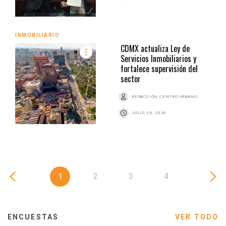
INMOBILIARIO
CDMX actualiza Ley de
Servicios Inmobiliarios y
fortalece supervisión del
sector
REDACCIÓN CENTRO URBANO
JULIO 24, 2026
1
2
3
4
ENCUESTAS
VER TODO