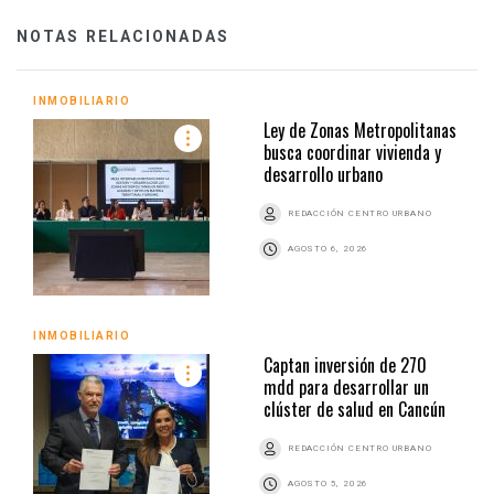
NOTAS RELACIONADAS
INMOBILIARIO
Ley de Zonas Metropolitanas
busca coordinar vivienda y
desarrollo urbano
REDACCIÓN CENTRO URBANO
AGOSTO 6, 2026
INMOBILIARIO
Captan inversión de 270
mdd para desarrollar un
clúster de salud en Cancún
REDACCIÓN CENTRO URBANO
AGOSTO 5, 2026