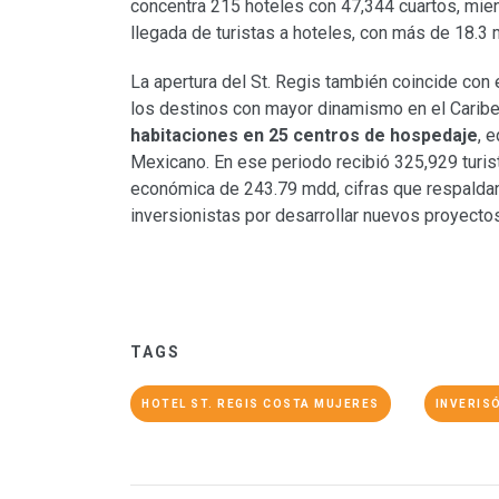
concentra 215 hoteles con 47,344 cuartos, mient
llegada de turistas a hoteles, con más de 18.3 
La apertura del St. Regis también coincide con 
los destinos con mayor dinamismo en el Caribe
habitaciones en 25 centros de hospedaje
, 
Mexicano. En ese periodo recibió 325,929 turis
económica de 243.79 mdd, cifras que respaldan 
inversionistas por desarrollar nuevos proyectos 
TAGS
HOTEL ST. REGIS COSTA MUJERES
INVERIS