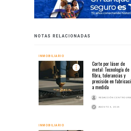
NOTAS RELACIONADAS
INMOBILIARIO
Corte por láser de
metal: Tecnología de
fibra, tolerancias y
precisión en fabricac
a medida
REDACCIÓN CENTRO UR
AGOSTO 4, 2026
INMOBILIARIO