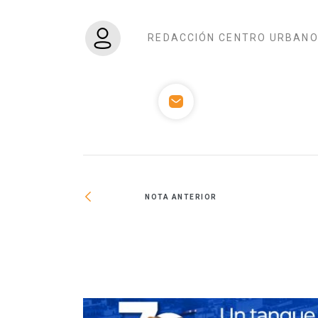
REDACCIÓN CENTRO URBAN
NOTA ANTERIOR
una ciudad agrícola