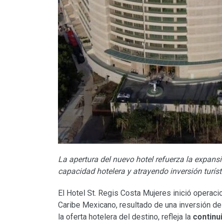
La apertura del nuevo hotel refuerza la expan
capacidad hotelera y atrayendo inversión turíst
El Hotel St. Regis Costa Mujeres inició operac
Caribe Mexicano, resultado de una inversión d
la oferta hotelera del destino, refleja la
continu