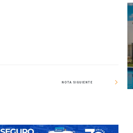
O
NOTA SIGUIENTE
Fovis