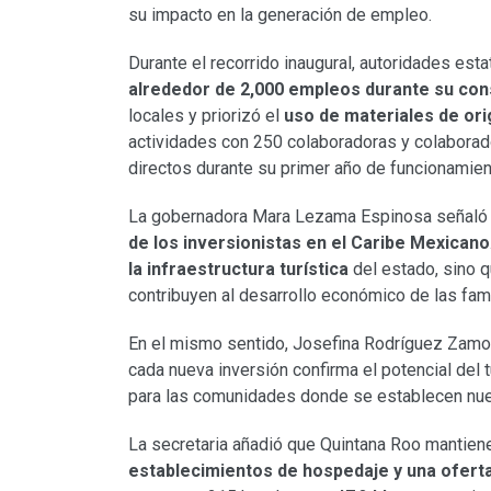
su impacto en la generación de empleo.
Durante el recorrido inaugural, autoridades est
alrededor de 2,000 empleos durante su con
locales y priorizó el
uso de materiales de or
actividades con 250 colaboradoras y colaborad
directos durante su primer año de funcionamien
La gobernadora Mara Lezama Espinosa señaló q
de los inversionistas en el Caribe Mexicano
la infraestructura turística
del estado, sino 
contribuyen al desarrollo económico de las fami
En el mismo sentido, Josefina Rodríguez Zamora,
cada nueva inversión confirma el potencial del
para las comunidades donde se establecen nu
La secretaria añadió que Quintana Roo mantiene 
establecimientos de hospedaje y una oferta