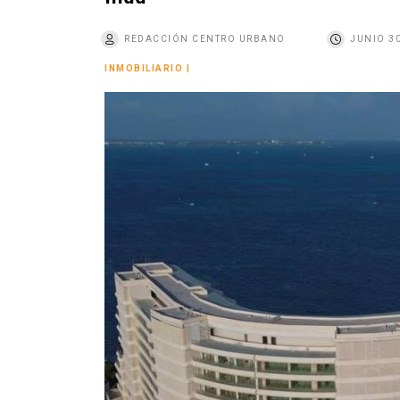
o
REDACCIÓN CENTRO URBANO
JUNIO 30
INMOBILIARIO
|