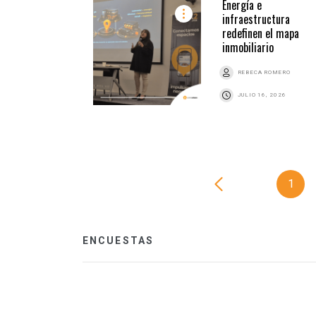
Energía e
infraestructura
redefinen el mapa
inmobiliario
REBECA ROMERO
JULIO 16, 2026
1
ENCUESTAS