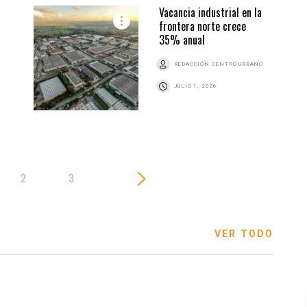
Vacancia industrial en la
frontera norte crece
35% anual
REDACCIÓN CENTRO URBANO
JULIO 1, 2026
2
3
VER TODO