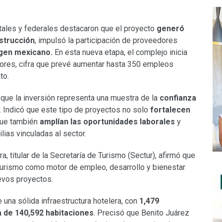
atales y federales destacaron que el proyecto
generó
strucción
, impulsó la participación de proveedores
igen mexicano.
En esta nueva etapa, el complejo inicia
ores, cifra que prevé aumentar hasta 350 empleos
to.
ue la inversión representa una muestra de la
confianza
. Indicó que este tipo de proyectos no solo
fortalecen
que también
amplían las oportunidades laborales
y
lias vinculadas al sector.
 titular de la Secretaría de Turismo (Sectur), afirmó que
 turismo como motor de empleo, desarrollo y bienestar
evos proyectos.
una sólida infraestructura hotelera, con
1,479
 de 140,592 habitaciones
. Precisó que Benito Juárez