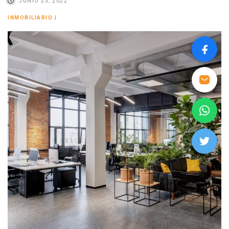
JUNIO 23, 2022
INMOBILIARIO
|