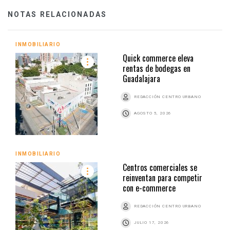
NOTAS RELACIONADAS
INMOBILIARIO
Quick commerce eleva
rentas de bodegas en
Guadalajara
REDACCIÓN CENTRO URBANO
AGOSTO 5, 2026
INMOBILIARIO
Centros comerciales se
reinventan para competir
con e-commerce
REDACCIÓN CENTRO URBANO
JULIO 17, 2026