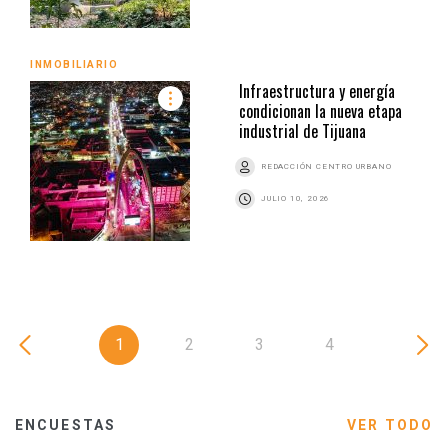
INMOBILIARIO
Infraestructura y energía
condicionan la nueva etapa
industrial de Tijuana
REDACCIÓN CENTRO URBANO
JULIO 10, 2026
1
2
3
4
ENCUESTAS
VER TODO