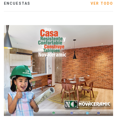
ENCUESTAS
VER TODO