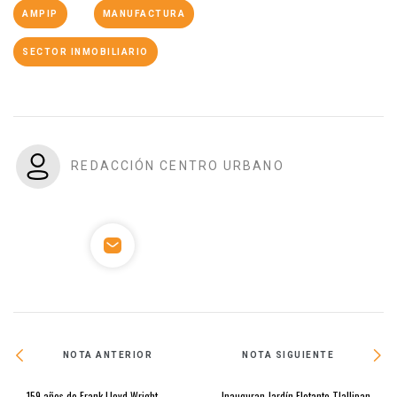
AMPIP
MANUFACTURA
SECTOR INMOBILIARIO
REDACCIÓN CENTRO URBANO
NOTA ANTERIOR
NOTA SIGUIENTE
159 años de Frank Lloyd Wright,
Inauguran Jardín Flotante Tlallipan