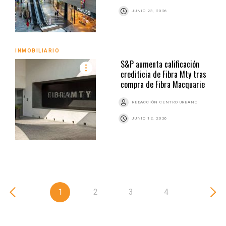
JUNIO 23, 2026
INMOBILIARIO
S&P aumenta calificación
crediticia de Fibra Mty tras
compra de Fibra Macquarie
REDACCIÓN CENTRO URBANO
JUNIO 12, 2026
1
2
3
4