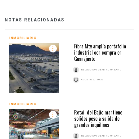
NOTAS RELACIONADAS
INMOBILIARIO
Fibra Mty amplía portafolio
industrial con compra en
Guanajuato
REDACCIÓN CENTRO URBANO
AGOSTO 5, 2026
INMOBILIARIO
Retail del Bajío mantiene
solidez pese a salida de
grandes inquilinos
REDACCIÓN CENTRO URBANO