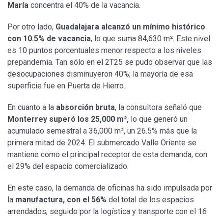
María
concentra el 40% de la vacancia.
Por otro lado,
Guadalajara alcanzó un mínimo histórico
con 10.5% de vacancia
, lo que suma 84,630 m². Este nivel
es 10 puntos porcentuales menor respecto a los niveles
prepandemia. Tan sólo en el 2T25 se pudo observar que las
desocupaciones disminuyeron 40%; la mayoría de esa
superficie fue en Puerta de Hierro.
En cuanto a la
absorción bruta
, la consultora señaló que
Monterrey superó los 25,000 m²,
lo que generó un
acumulado semestral a 36,000 m², un 26.5% más que la
primera mitad de 2024. El submercado Valle Oriente se
mantiene como el principal receptor de esta demanda, con
el 29% del espacio comercializado.
En este caso, la demanda de oficinas ha sido impulsada por
la
manufactura, con el 56%
del total de los espacios
arrendados, seguido por la logística y transporte con el 16