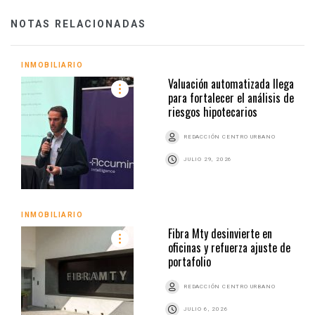
NOTAS RELACIONADAS
INMOBILIARIO
Valuación automatizada llega
para fortalecer el análisis de
riesgos hipotecarios
REDACCIÓN CENTRO URBANO
JULIO 29, 2026
INMOBILIARIO
Fibra Mty desinvierte en
oficinas y refuerza ajuste de
portafolio
REDACCIÓN CENTRO URBANO
JULIO 6, 2026