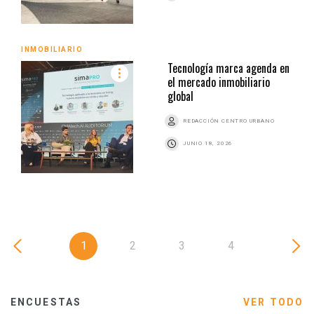
INMOBILIARIO
Tecnología marca agenda en
el mercado inmobiliario
global
REDACCIÓN CENTRO URBANO
JUNIO 18, 2026
1
2
3
4
ENCUESTAS
VER TODO