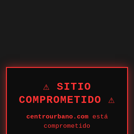
⚠ SITIO
COMPROMETIDO ⚠
centrourbano.com
está
comprometido