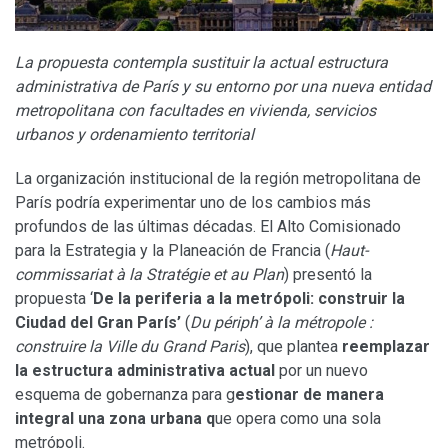
La propuesta contempla sustituir la actual estructura
administrativa de París y su entorno por una nueva entidad
metropolitana con facultades en vivienda, servicios
urbanos y ordenamiento territorial
La organización institucional de la región metropolitana de
París podría experimentar uno de los cambios más
profundos de las últimas décadas. El Alto Comisionado
para la Estrategia y la Planeación de Francia (
Haut-
commissariat à la Stratégie et au Plan
) presentó la
propuesta ‘
De la periferia a la metrópoli: construir la
Ciudad del Gran París’
(
Du périph’ à la métropole :
construire la Ville du Grand Paris
), que plantea
reemplazar
la estructura administrativa actual
por un nuevo
esquema de gobernanza para g
estionar de manera
integral una zona urbana q
ue opera como una sola
metrópoli.