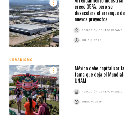
Arrendamiento industrial
crece 35%, pero se
desacelera el arranque de
nuevos proyectos
REDACCIÓN CENTRO URBANO
JULIO 6, 2026
URBANISMO
México debe capitalizar la
fama que deja el Mundial:
UNAM
REDACCIÓN CENTRO URBANO
JUNIO 9, 2026