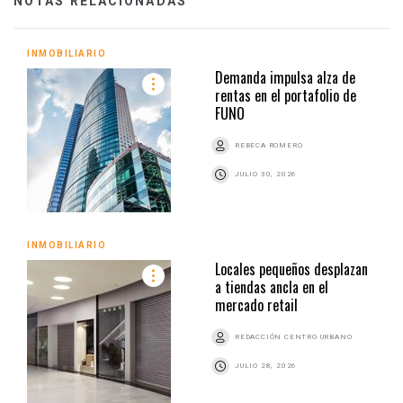
NOTAS RELACIONADAS
INMOBILIARIO
Demanda impulsa alza de
rentas en el portafolio de
FUNO
REBECA ROMERO
JULIO 30, 2026
INMOBILIARIO
Locales pequeños desplazan
a tiendas ancla en el
mercado retail
REDACCIÓN CENTRO URBANO
JULIO 28, 2026