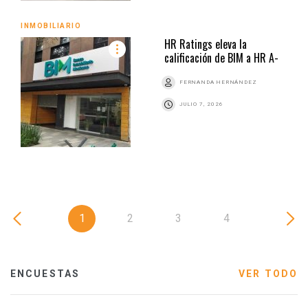
INMOBILIARIO
HR Ratings eleva la
calificación de BIM a HR A-
FERNANDA HERNÁNDEZ
JULIO 7, 2026
1
2
3
4
ENCUESTAS
VER TODO