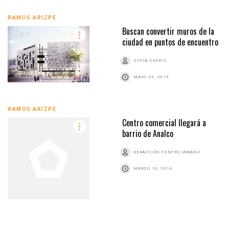
RAMOS ARIZPE
Buscan convertir muros de la
ciudad en puntos de encuentro
SOFIA OSORIO
MAYO 29, 2015
RAMOS ARIZPE
Centro comercial llegará a
barrio de Analco
REDACCIÓN CENTRO URBANO
MARZO 10, 2014