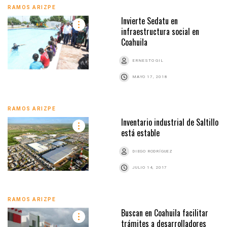
RAMOS ARIZPE
Invierte Sedatu en
infraestructura social en
Coahuila
ERNESTO GIL
MAYO 17, 2018
RAMOS ARIZPE
Inventario industrial de Saltillo
está estable
DIEGO RODRÍGUEZ
JULIO 14, 2017
RAMOS ARIZPE
Buscan en Coahuila facilitar
trámites a desarrolladores