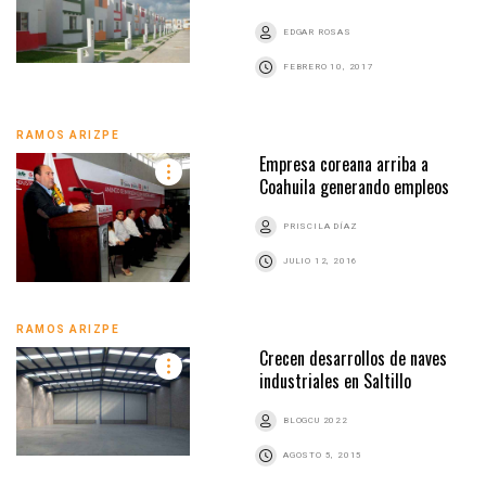
EDGAR ROSAS
FEBRERO 10, 2017
RAMOS ARIZPE
Empresa coreana arriba a
Coahuila generando empleos
PRISCILA DÍAZ
JULIO 12, 2016
RAMOS ARIZPE
Crecen desarrollos de naves
industriales en Saltillo
BLOGCU 2022
AGOSTO 5, 2015