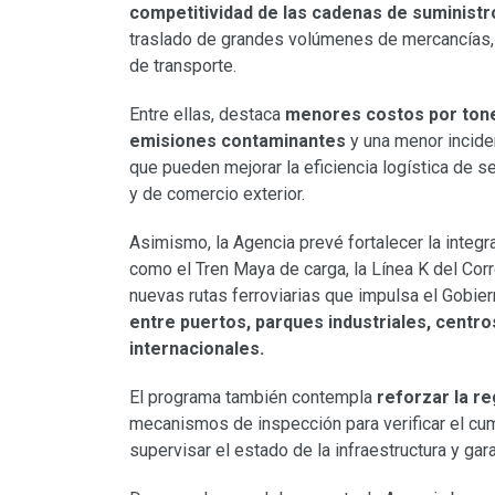
competitividad de las cadenas de suministr
traslado de grandes volúmenes de mercancías, 
de transporte.
Entre ellas, destaca
menores costos por tonel
emisiones contaminantes
y una menor incide
que pueden mejorar la eficiencia logística de s
y de comercio exterior.
Asimismo, la Agencia prevé fortalecer la integr
como el Tren Maya de carga, la Línea K del Cor
nuevas rutas ferroviarias que impulsa el Gobier
entre puertos, parques industriales, centr
internacionales.
El programa también contempla
reforzar la r
mecanismos de inspección para verificar el cum
supervisar el estado de la infraestructura y gar