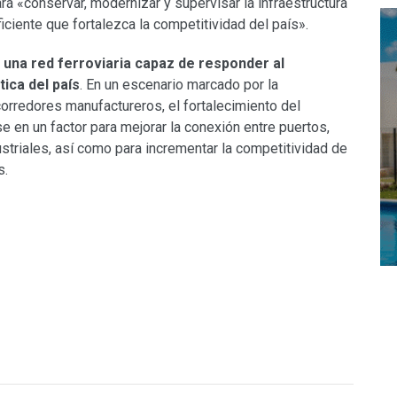
á «conservar, modernizar y supervisar la infraestructura
iciente que fortalezca la competitividad del país».
 una red ferroviaria capaz de responder al
tica del país
. En un escenario marcado por la
orredores manufactureros, el fortalecimiento del
e en un factor para mejorar la conexión entre puertos,
striales, así como para incrementar la competitividad de
s.