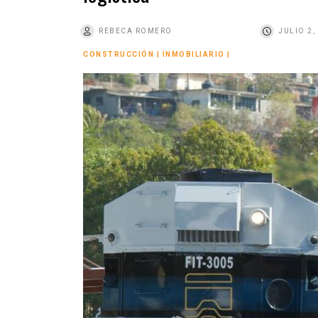
o
REBECA ROMERO
JULIO 2,
CONSTRUCCIÓN
|
INMOBILIARIO
|