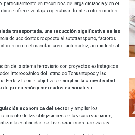
o
, particularmente en recorridos de larga distancia y en el
donde ofrece ventajas operativas frente a otros modos
ada transportada, una reducción significativa en las
ncia de accidentes respecto al autotransporte, factores
ectores como el manufacturero, automotriz, agroindustrial
ación del sistema ferroviario con proyectos estratégicos
redor Interoceánico del Istmo de Tehuantepec y las
no Federal, con el objetivo de
ampliar la conectividad
os de producción y mercados nacionales e
egulación económica del sector
y ampliar los
plimiento de las obligaciones de los concesionarios,
antizar la continuidad de las operaciones ferroviarias.