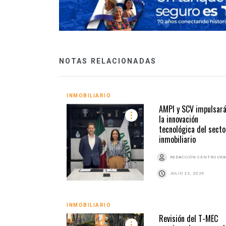
NOTAS RELACIONADAS
INMOBILIARIO
AMPI y SCV impulsar
la innovación
tecnológica del secto
inmobiliario
REDACCIÓN CENTRO UR
JULIO 22, 2026
INMOBILIARIO
Revisión del T-MEC