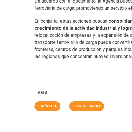
De acuerdo con el documento, la Agencia buscar
ferroviaria de carga, promoviendo un servicio ef
En conjunto, estas acciones buscan
consolidar
crecimiento de la actividad industrial y logís
relocalización de empresas y la expansión de c
transporte ferroviario de carga puede convertirs
fronteras, centros de producción y parques indu
las regiones que concentran nuevas inversione
TAGS
LOGÍSTICA
TREN DE CARGA