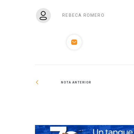
REBECA ROMERO
NOTA ANTERIOR
rontera norte crece