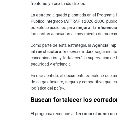
fronteras y zonas industriales.
La estrategia quedó plasmada en el Programa In
Público Integrado (ATTRAPI) 2026-2030, publica
establece acciones para
mejorar la eficienci
los costos asociados al movimiento de mercan
Como parte de esta estrategia, la
Agencia impu
infraestructura ferroviaria
, dará seguimient
concesionarios y fortalecerá la supervisión de
seguridad y eficiencia.
En ese sentido, el documento establece que un
de carga eficiente, seguro y competitivo que co
logística del país».
Buscan fortalecer los corredor
El programa reconoce al
ferrocarril como un