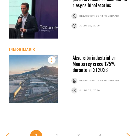
riesgos hipotecarios
REDACCIÓN CENTRO URBANO
JULIO 29, 2026
INMOBILIARIO
Absorción industrial en
Monterrey crece 125%
durante el 2T2026
REDACCIÓN CENTRO URBANO
JULIO 22, 2026
1
2
3
4