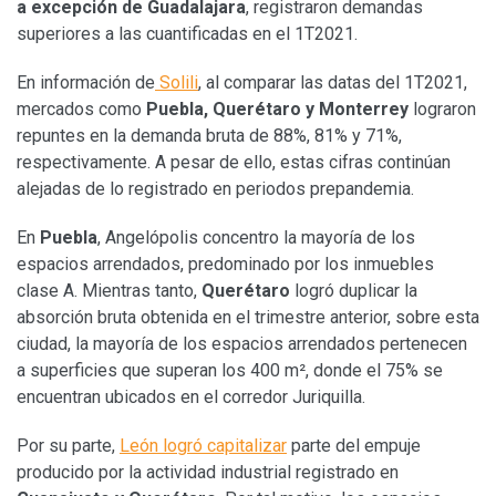
a excepción de Guadalajara
, registraron demandas
superiores a las cuantificadas en el 1T2021.
En información de
Solili
, al comparar las datas del 1T2021,
mercados como
Puebla, Querétaro y Monterrey
lograron
repuntes en la demanda bruta de 88%, 81% y 71%,
respectivamente. A pesar de ello, estas cifras continúan
alejadas de lo registrado en periodos prepandemia.
En
Puebla
, Angelópolis concentro la mayoría de los
espacios arrendados, predominado por los inmuebles
clase A. Mientras tanto,
Querétaro
logró duplicar la
absorción bruta obtenida en el trimestre anterior, sobre esta
ciudad, la mayoría de los espacios arrendados pertenecen
a superficies que superan los 400 m², donde el 75% se
encuentran ubicados en el corredor Juriquilla.
Por su parte,
León logró capitalizar
parte del empuje
producido por la actividad industrial registrado en