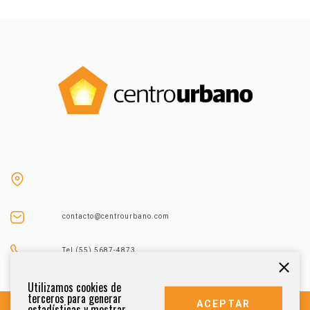
contacto@centrourbano.com
Tel (55) 5687-4873
Utilizamos cookies de
terceros para generar
ACEPTAR
estadísticas y mostrar