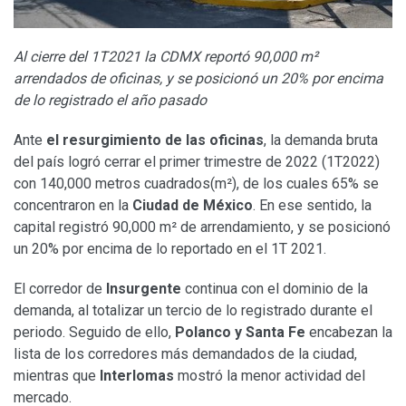
Al cierre del 1T2021 la CDMX reportó 90,000 m²
arrendados de oficinas, y se posicionó un 20% por encima
de lo registrado el año pasado
Ante
el resurgimiento de las oficinas
, la demanda bruta
del país logró cerrar el primer trimestre de 2022 (1T2022)
con 140,000 metros cuadrados(m²), de los cuales 65% se
concentraron en la
Ciudad de México
. En ese sentido, la
capital registró 90,000 m² de arrendamiento, y se posicionó
un 20% por encima de lo reportado en el 1T 2021.
El corredor de
Insurgente
continua con el dominio de la
demanda, al totalizar un tercio de lo registrado durante el
periodo. Seguido de ello,
Polanco y Santa Fe
encabezan la
lista de los corredores más demandados de la ciudad,
mientras que
Interlomas
mostró la menor actividad del
mercado.