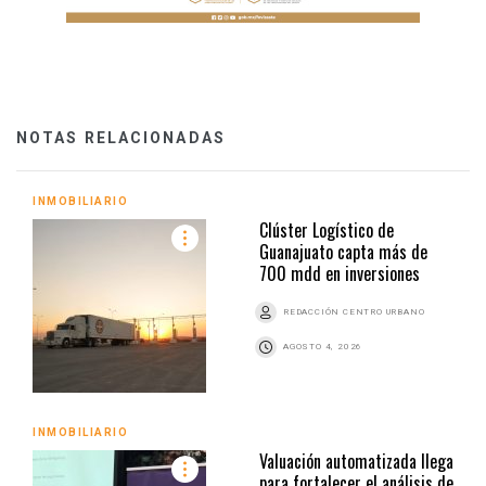
NOTAS RELACIONADAS
INMOBILIARIO
Clúster Logístico de
Guanajuato capta más de
700 mdd en inversiones
REDACCIÓN CENTRO URBANO
AGOSTO 4, 2026
INMOBILIARIO
Valuación automatizada llega
para fortalecer el análisis de