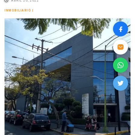
ABRIL 20, 2022
INMOBILIARIO
|