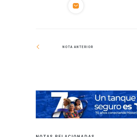
NOTA ANTERIOR
 entre las
iseño de oficinas
NOTAS RELACIONADAS