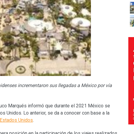
denses incrementaron sus llegadas a México por vía
rruco Marqués informó que durante el 2021 México se
dos Unidos. Lo anterior, se da a conocer con base a la
 Estados Unidos
.
era posición en la participación de los viajes realizados