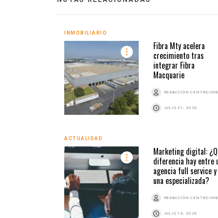
INMOBILIARIO
Fibra Mty acelera
crecimiento tras
integrar Fibra
Macquarie
REDACCIÓN CENTRO UR
JULIO 31, 2026
ACTUALIDAD
Marketing digital: ¿Q
diferencia hay entre 
agencia full service y
una especializada?
REDACCIÓN CENTRO UR
JULIO 13, 2026