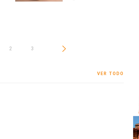
2
3
VER TODO