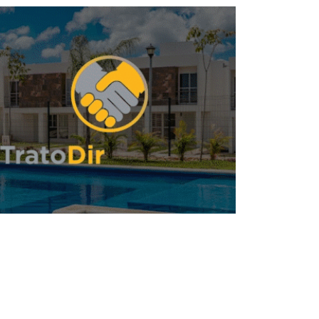
oncentra 65% de la demanda bruta de
oficinas a nivel nacional