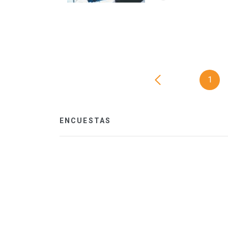
1
ENCUESTAS