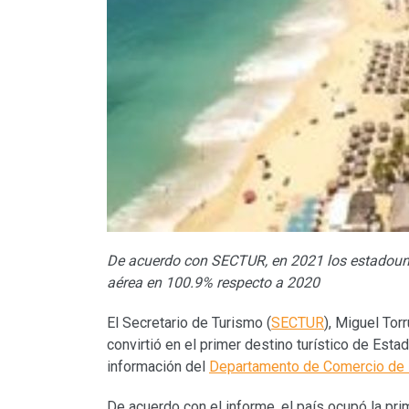
De acuerdo con SECTUR, en 2021 los estadouni
aérea en 100.9% respecto a 2020
El Secretario de Turismo (
SECTUR
), Miguel To
convirtió en el primer destino turístico de Esta
información del
Departamento de Comercio de
De acuerdo con el informe, el país ocupó la prim