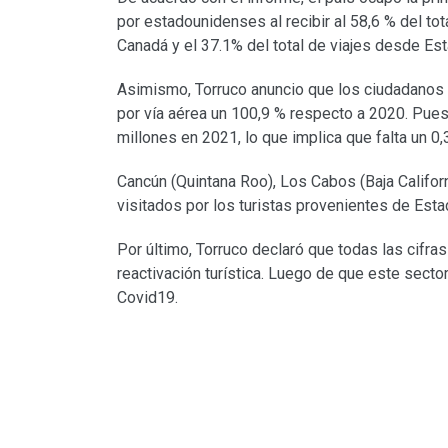
por estadounidenses al recibir al 58,6 % del tot
Canadá y el 37.1% del total de viajes desde Es
Asimismo, Torruco anuncio que los ciudadanos
por vía aérea un 100,9 % respecto a 2020. Pues
millones en 2021, lo que implica que falta un 0,
Cancún (Quintana Roo), Los Cabos (Baja Califor
visitados por los turistas provenientes de Est
Por último, Torruco declaró que todas las cifra
reactivación turística. Luego de que este secto
Covid19.