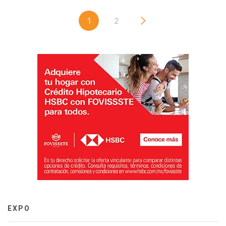
1
2
EXPO