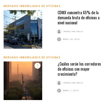
MERCADO INMOBILIARIO DE OFICINAS
CDMX concentra 65% de la
demanda bruta de oficinas a
nivel nacional
JACKELINE VALLE
ABRIL 20, 2022
MERCADO INMOBILIARIO DE OFICINAS
¿Cuáles serán los corredores
de oficinas con mayor
crecimiento?
JACKELINE VALLE
ABRIL 7, 2022