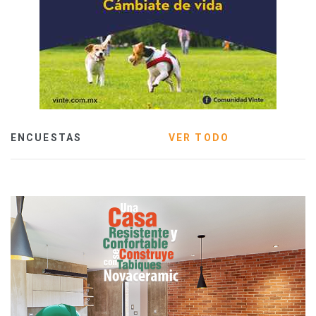
ENCUESTAS
VER TODO