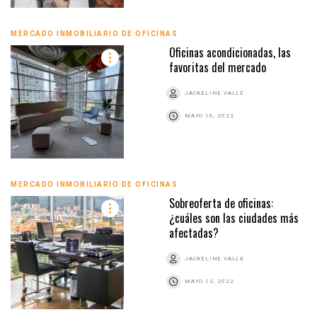
MERCADO INMOBILIARIO DE OFICINAS
Oficinas acondicionadas, las
favoritas del mercado
JACKELINE VALLE
MAYO 16, 2022
MERCADO INMOBILIARIO DE OFICINAS
Sobreoferta de oficinas:
¿cuáles son las ciudades más
afectadas?
JACKELINE VALLE
MAYO 12, 2022