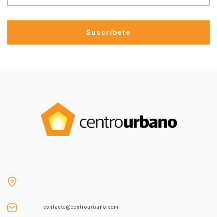
contacto@centrourbano.com