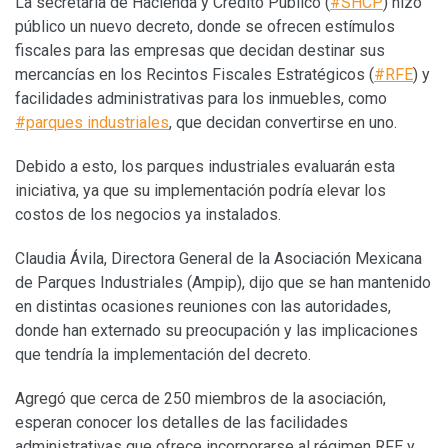
La secretaría de Hacienda y Crédito Público (
#SHCP
) hizo
público un nuevo decreto, donde se ofrecen estímulos
fiscales para las empresas que decidan destinar sus
mercancías en los Recintos Fiscales Estratégicos (
#RFE
) y
facilidades administrativas para los inmuebles, como
#parques industriales
, que decidan convertirse en uno.
Debido a esto, los parques industriales evaluarán esta
iniciativa, ya que su implementación podría elevar los
costos de los negocios ya instalados.
Claudia Ávila, Directora General de la Asociación Mexicana
de Parques Industriales (Ampip), dijo que se han mantenido
en distintas ocasiones reuniones con las autoridades,
donde han externado su preocupación y las implicaciones
que tendría la implementación del decreto.
Agregó que cerca de 250 miembros de la asociación,
esperan conocer los detalles de las facilidades
administrativas que ofrece incorporarse al régimen RFE y