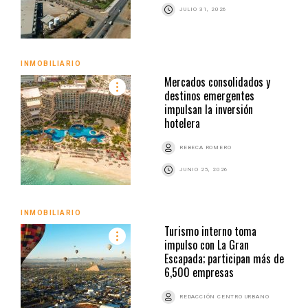
JULIO 31, 2026
INMOBILIARIO
Mercados consolidados y
destinos emergentes
impulsan la inversión
hotelera
REBECA ROMERO
JUNIO 25, 2026
INMOBILIARIO
Turismo interno toma
impulso con La Gran
Escapada; participan más de
6,500 empresas
REDACCIÓN CENTRO URBANO