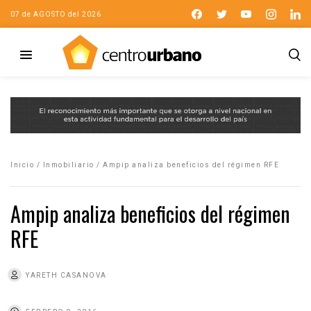
07 de AGOSTO del 2026
Inicio
/
Inmobiliario
/
Ampip analiza beneficios del régimen RFE
Ampip analiza beneficios del régimen
RFE
YARETH CASANOVA