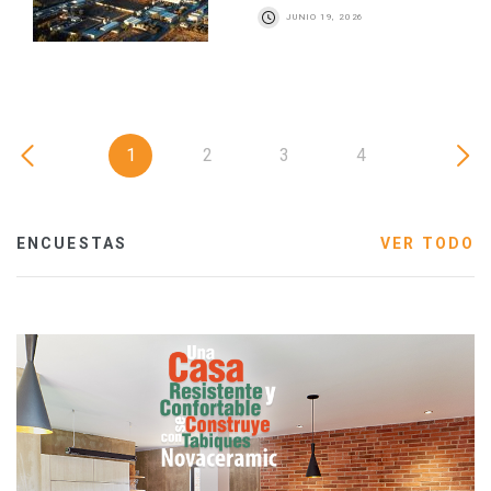
JUNIO 19, 2026
1
2
3
4
ENCUESTAS
VER TODO