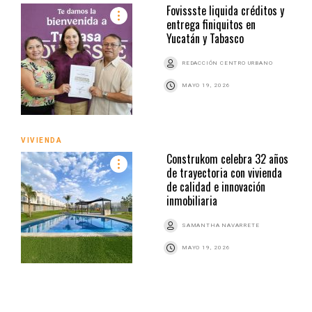
Fovissste liquida créditos y
entrega finiquitos en
Yucatán y Tabasco
REDACCIÓN CENTRO URBANO
MAYO 19, 2026
VIVIENDA
Construkom celebra 32 años
de trayectoria con vivienda
de calidad e innovación
inmobiliaria
SAMANTHA NAVARRETE
MAYO 19, 2026