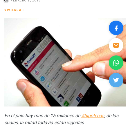
FEBRERO 9, 2016
VIVIENDA
|
En el país hay más de 15 millones de
#hipotecas
, de las
cuales, la mitad todavía están vigentes