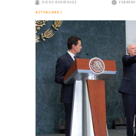
DIEGO RODRÍGUEZ
FEBRERO 
o
ACTUALIDAD
|