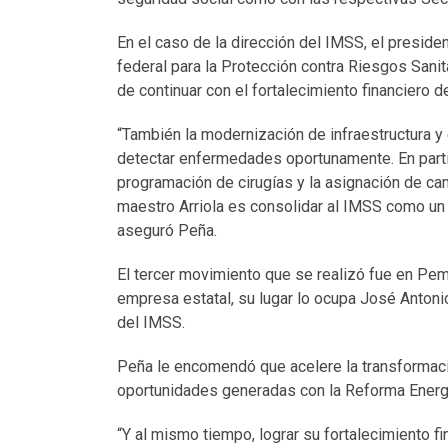
En el caso de la dirección del IMSS, el preside
federal para la Protección contra Riesgos Sanit
de continuar con el fortalecimiento financiero de
“También la modernización de infraestructura y
detectar enfermedades oportunamente. En partic
programación de cirugías y la asignación de ca
maestro Arriola es consolidar al IMSS como un r
aseguró Peña.
El tercer movimiento que se realizó fue en Pem
empresa estatal, su lugar lo ocupa José Antonio
del IMSS.
Peña le encomendó que acelere la transformac
oportunidades generadas con la Reforma Energé
“Y al mismo tiempo, lograr su fortalecimiento f