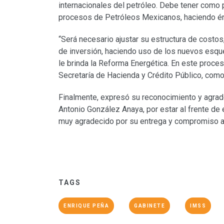
internacionales del petróleo. Debe tener como pr
procesos de Petróleos Mexicanos, haciendo énf
“Será necesario ajustar su estructura de costo
de inversión, haciendo uso de los nuevos esqu
le brinda la Reforma Energética. En este proces
Secretaría de Hacienda y Crédito Público, como 
Finalmente, expresó su reconocimiento y agra
Antonio González Anaya, por estar al frente de 
muy agradecido por su entrega y compromiso al
TAGS
ENRIQUE PEÑA
GABINETE
IMSS