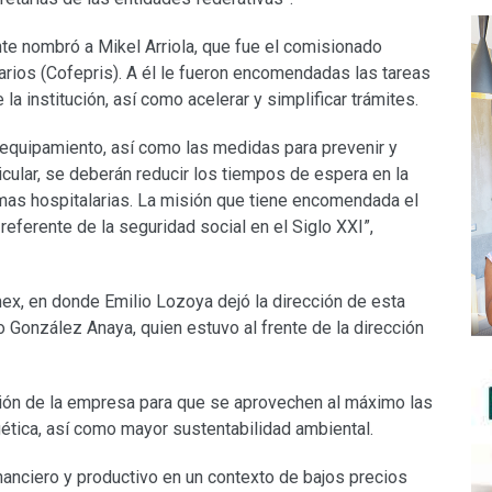
nte nombró a Mikel Arriola, que fue el comisionado
arios (Cofepris). A él le fueron encomendadas las tareas
 la institución, así como acelerar y simplificar trámites.
 equipamiento, así como las medidas para prevenir y
ular, se deberán reducir los tiempos de espera en la
mas hospitalarias. La misión que tiene encomendada el
eferente de la seguridad social en el Siglo XXI”,
ex, en donde Emilio Lozoya dejó la dirección de esta
 González Anaya, quien estuvo al frente de la dirección
ión de la empresa para que se aprovechen al máximo las
tica, así como mayor sustentabilidad ambiental.
inanciero y productivo en un contexto de bajos precios