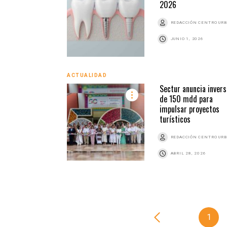
2026
REDACCIÓN CENTRO UR
JUNIO 1, 2026
ACTUALIDAD
Sectur anuncia invers
de 150 mdd para
impulsar proyectos
turísticos
REDACCIÓN CENTRO UR
ABRIL 28, 2026
1