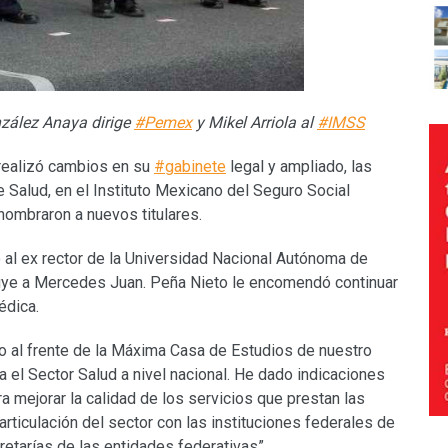
nzález Anaya dirige
#Pemex
y Mikel Arriola al
#IMSS
realizó cambios en su
#gabinete
legal y ampliado, las
e Salud, en el Instituto Mexicano del Seguro Social
nombraron a nuevos titulares.
ó al ex rector de la Universidad Nacional Autónoma de
ye a Mercedes Juan. Peña Nieto le encomendó continuar
édica.
o al frente de la Máxima Casa de Estudios de nuestro
a el Sector Salud a nivel nacional. He dado indicaciones
a mejorar la calidad de los servicios que prestan las
 articulación del sector con las instituciones federales de
etarías de las entidades federativas”.