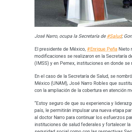
José Narro, ocupa la Secretaría de
#Salud
; Go
El presidente de México,
#Enrique Peña
Nieto 
modificaciones se realizaron en la Secretaría d
(IMSS) y en Pemex, instituciones en donde se 
En el caso de la Secretaría de Salud, se nombr
México (UNAM), José Narro Robles que sustitu
con la ampliación de la cobertura en atención m
“Estoy seguro de que su experiencia y liderazg
país, le permitirán impulsar una nueva etapa par
al doctor Narro para continuar los esfuerzos par
instituciones de salud federales y fortalecer la
seguridad social como con las respectivas Secr