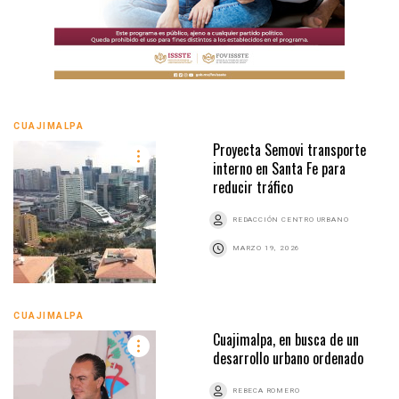
CUAJIMALPA
Proyecta Semovi transporte
interno en Santa Fe para
reducir tráfico
REDACCIÓN CENTRO URBANO
MARZO 19, 2026
CUAJIMALPA
Cuajimalpa, en busca de un
desarrollo urbano ordenado
REBECA ROMERO