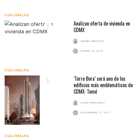
CUAJIMALPA
Analizan oferta de vivienda en
CDMX
HANAE PACHECO
ENERO 10, 2018
CUAJIMALPA
‘Torre Bora’ será uno de los
edificios más emblemáticos de
CDMX: Tomé
DIEGO RODRÍGUEZ
NOVIEMBRE 17, 2017
CUAJIMALPA