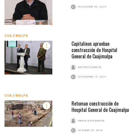
DICIEMBRE 30, 2024
CUAJIMALPA
Capitalinos aprueban
construcción de Hospital
General de Cuajimalpa
ANTONIO GARCÍA
DICIEMBRE 19, 2019
CUAJIMALPA
Retoman construcción de
Hospital General de Cuajimalpa
KARLA ESPERANZA
OCTUBRE 29, 2018