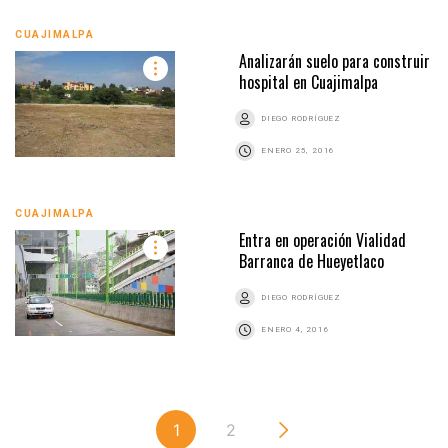
CUAJIMALPA
Analizarán suelo para construir
hospital en Cuajimalpa
DIEGO RODRÍGUEZ
ENERO 25, 2016
CUAJIMALPA
Entra en operación Vialidad
Barranca de Hueyetlaco
DIEGO RODRÍGUEZ
ENERO 4, 2016
1
2