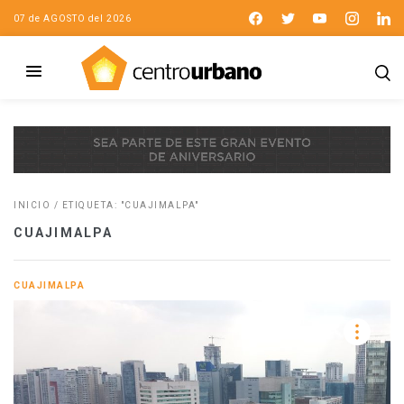
07 de AGOSTO del 2026
INICIO
/
ETIQUETA: "CUAJIMALPA"
CUAJIMALPA
CUAJIMALPA