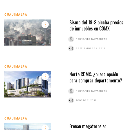
CUAJIMALPA
Sismo del 19-S pincha precios
de inmuebles en CDMX
FERNANDO NAVARRETE
SEPTIEMBRE 14, 2018
CUAJIMALPA
Norte CDMX: ¿buena opción
para comprar departamento?
FERNANDO NAVARRETE
AGOSTO 2, 2018
CUAJIMALPA
Frenan megatorre en