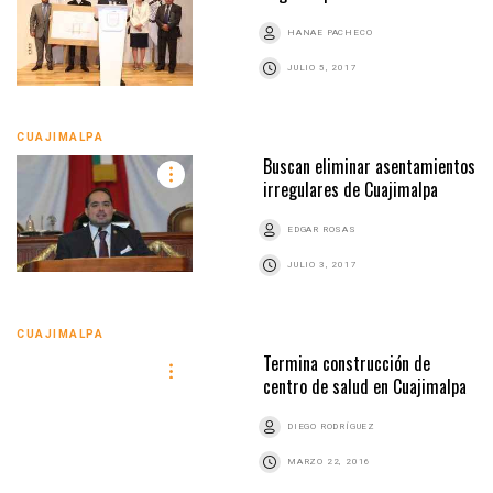
HANAE PACHECO
JULIO 5, 2017
CUAJIMALPA
Buscan eliminar asentamientos
irregulares de Cuajimalpa
EDGAR ROSAS
JULIO 3, 2017
CUAJIMALPA
Termina construcción de
centro de salud en Cuajimalpa
DIEGO RODRÍGUEZ
MARZO 22, 2016