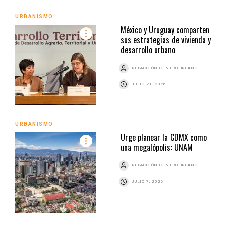
URBANISMO
México y Uruguay comparten
sus estrategias de vivienda y
desarrollo urbano
REDACCIÓN CENTRO URBANO
JULIO 21, 2026
URBANISMO
Urge planear la CDMX como
una megalópolis: UNAM
REDACCIÓN CENTRO URBANO
JULIO 7, 2026