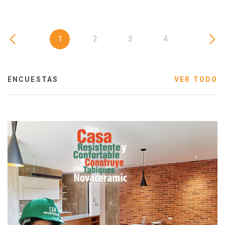
1
2
3
4
ENCUESTAS
VER TODO