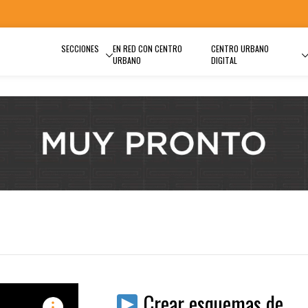
SECCIONES
EN RED CON CENTRO
CENTRO URBANO
URBANO
DIGITAL
Crear esquemas de