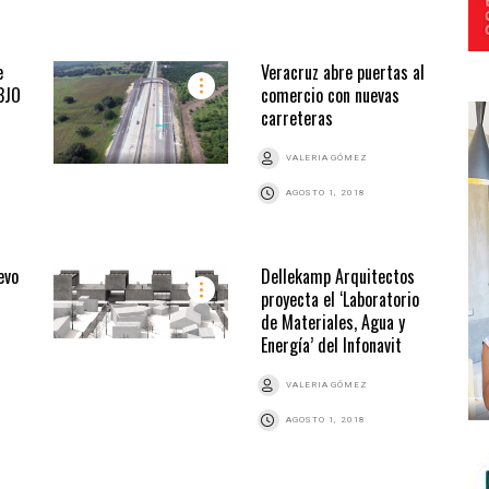
e
Veracruz abre puertas al
BJO
comercio con nuevas
carreteras
VALERIA GÓMEZ
AGOSTO 1, 2018
evo
Dellekamp Arquitectos
proyecta el ‘Laboratorio
de Materiales, Agua y
Energía’ del Infonavit
VALERIA GÓMEZ
AGOSTO 1, 2018