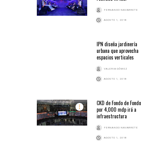
FERNANDO NAVARRETE
AGOSTO 1, 2018
IPN diseña jardinería
urbana que aprovecha
espacios verticales
VALERIA GÓMEZ
AGOSTO 1, 2018
CKD de Fondo de Fond
por 4,000 mdp irá a
infraestructura
FERNANDO NAVARRETE
AGOSTO 1, 2018