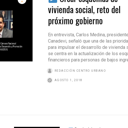
vivienda social, reto del
próximo gobierno
En entrevista, Carlos Medina, president
Canadevi, señaló que una de las priorid
para impulsar el desarrollo de vivienda 
se centra en la actualización de los es
financieros para personas de bajos ingr
REDACCIÓN CENTRO URBANO
AGOSTO 1, 2018