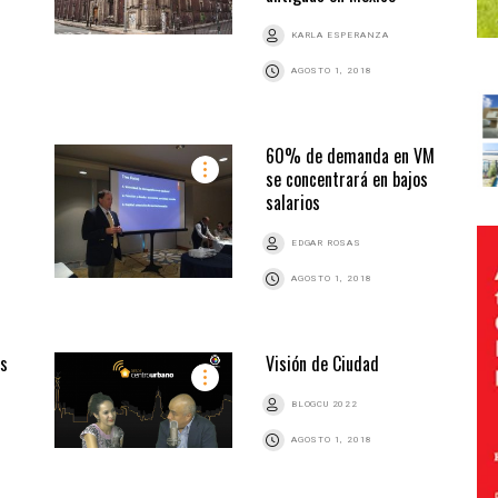
KARLA ESPERANZA
AGOSTO 1, 2018
60% de demanda en VM
se concentrará en bajos
salarios
EDGAR ROSAS
AGOSTO 1, 2018
os
Visión de Ciudad
BLOGCU 2022
AGOSTO 1, 2018