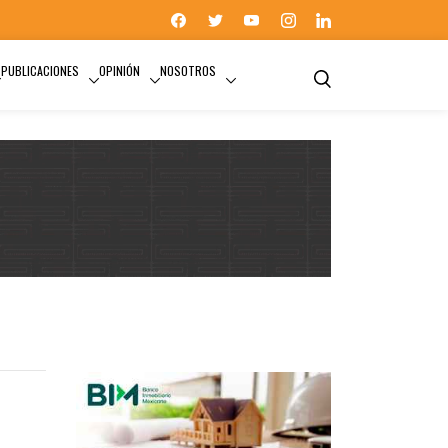
PUBLICACIONES
OPINIÓN
NOSOTROS