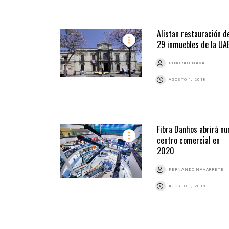
Alistan restauración d
29 inmuebles de la UA
DINORAH NAVA
AGOSTO 1, 2018
Fibra Danhos abrirá nu
centro comercial en
2020
FERNANDO NAVARRETE
AGOSTO 1, 2018