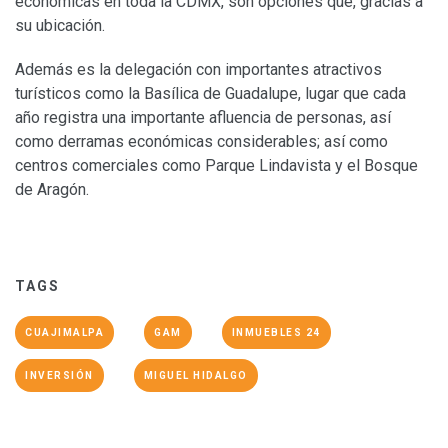
económicas en toda la CDMX, son opciones que, gracias a
su ubicación.
Además es la delegación con importantes atractivos
turísticos como la Basílica de Guadalupe, lugar que cada
año registra una importante afluencia de personas, así
como derramas económicas considerables; así como
centros comerciales como Parque Lindavista y el Bosque
de Aragón.
TAGS
CUAJIMALPA
GAM
INMUEBLES 24
INVERSIÓN
MIGUEL HIDALGO