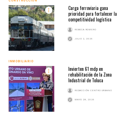
CONSTRUCCIÓN
Carga ferroviaria gana
prioridad para fortalecer la
competitividad logística
REBECA ROMERO
JULIO 2, 2026
INMOBILIARIO
Invierten 61 mdp en
rehabilitación de la Zona
Industrial de Toluca
REDACCIÓN CENTRO URBANO
MAYO 28, 2026