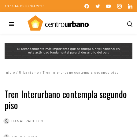
10 de AGOSTO del 2026
Inicio
/
Urbanismo
/
Tren Interurbano contempla segundo piso
Tren Interurbano contempla segundo
piso
HANAE PACHECO