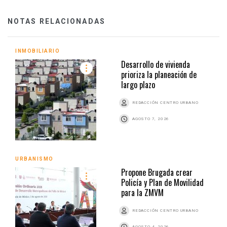
NOTAS RELACIONADAS
INMOBILIARIO
Desarrollo de vivienda
prioriza la planeación de
largo plazo
REDACCIÓN CENTRO URBANO
AGOSTO 7, 2026
URBANISMO
Propone Brugada crear
Policía y Plan de Movilidad
para la ZMVM
REDACCIÓN CENTRO URBANO
AGOSTO 4, 2026