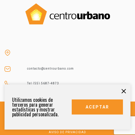
contacto@centrourbano.com
Tel (55) 5687-4873
Utilizamos cookies de
terceros para generar
ACEPTAR
estadísticas y mostrar
publicidad personalizada.
DERECHOS RESERVADOS 2021
AVISO DE PRIVACIDAD