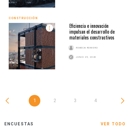
CONSTRUCCIÓN
Eficiencia e innovación
impulsan el desarrollo de
materiales constructivos
REBECA ROMERO
JUNIO 25, 2026
1
2
3
4
ENCUESTAS
VER TODO