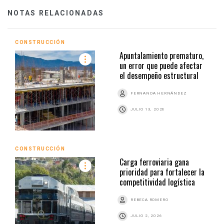
NOTAS RELACIONADAS
CONSTRUCCIÓN
Apuntalamiento prematuro,
un error que puede afectar
el desempeño estructural
FERNANDA HERNÁNDEZ
JULIO 13, 2026
CONSTRUCCIÓN
Carga ferroviaria gana
prioridad para fortalecer la
competitividad logística
REBECA ROMERO
JULIO 2, 2026