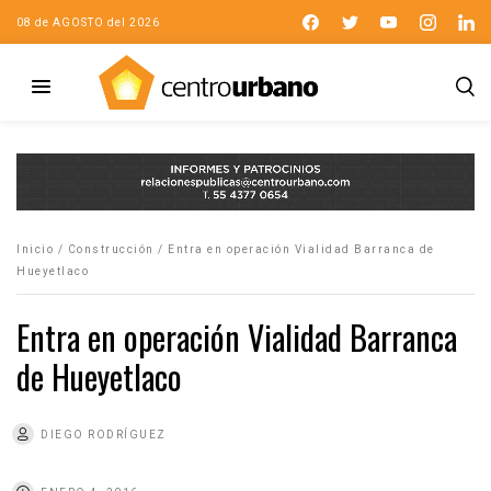
08 de AGOSTO del 2026
Inicio
/
Construcción
/
Entra en operación Vialidad Barranca de
Hueyetlaco
Entra en operación Vialidad Barranca
de Hueyetlaco
DIEGO RODRÍGUEZ