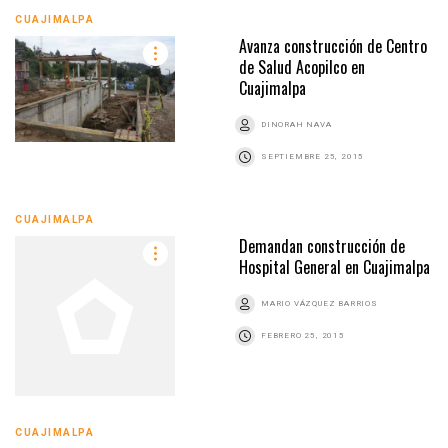
CUAJIMALPA
Avanza construcción de Centro
de Salud Acopilco en
Cuajimalpa
DINORAH NAVA
SEPTIEMBRE 25, 2015
CUAJIMALPA
Demandan construcción de
Hospital General en Cuajimalpa
MARIO VÁZQUEZ BARRIOS
FEBRERO 25, 2015
CUAJIMALPA