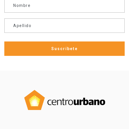
Nombre
Apellido