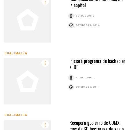
la capital
SOFIA OSORIO
OCTUBRE 22, 2014
CUAJIMALPA
Iniciará programa de bacheo en
el DF
SOFIA OSORIO
OCTUBRE 20, 2014
CUAJIMALPA
Recupera gobierno de CDMX
más de 60 hectáreas de suelo