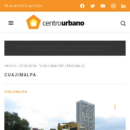
08 de AGOSTO del 2026
INICIO
/
ETIQUETA: "CUAJIMALPA"
(PÁGINA 2)
CUAJIMALPA
CUAJIMALPA