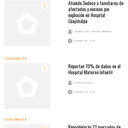
Atiende Sedeso a familiares de
afectados y vecinos por
explosión en Hospital
Cuajimalpa
REDACCIÓN CENTRO URBANO
ENERO 30, 2015
CUAJIMALPA
Reportan 70% de daños en el
Hospital Materno Infantil
SOFIA OSORIO
ENERO 29, 2015
CUAJIMALPA
Remodelarán 13 mercados de