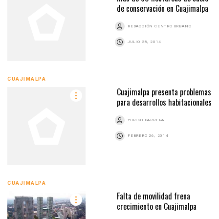
de conservación en Cuajimalpa
REDACCIÓN CENTRO URBANO
JULIO 28, 2014
CUAJIMALPA
Cuajimalpa presenta problemas
para desarrollos habitacionales
YURIKO BARRERA
FEBRERO 26, 2014
CUAJIMALPA
Falta de movilidad frena
crecimiento en Cuajimalpa