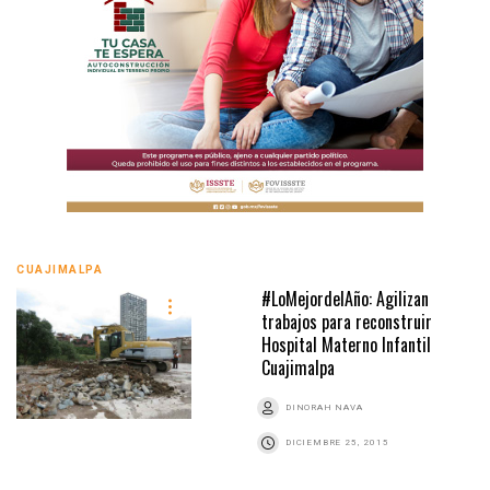
CUAJIMALPA
#LoMejordelAño: Agilizan
trabajos para reconstruir
Hospital Materno Infantil
Cuajimalpa
DINORAH NAVA
DICIEMBRE 25, 2015