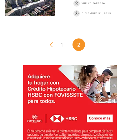
YURIKO BARRERA
DICIEMBRE 31, 2013
1
2