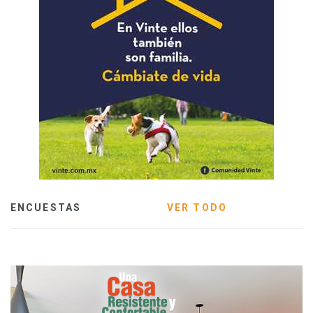
ENCUESTAS
VER TODO