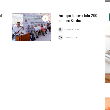
ad
Fonhapo ha invertido 268
mdp en Sinaloa
EDGAR ROSAS
JULIO 3, 2017