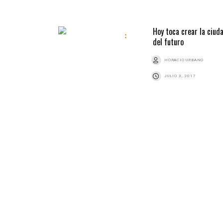
Hoy toca crear la ciud
del futuro
HORACIO URBANO
JULIO 3, 2017